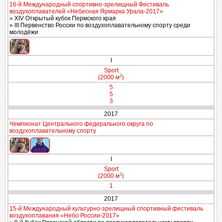
16-й Международный спортивно-зрелищный Фестиваль
воздухоплавателей «Небесная Ярмарка Урала-2017»
» XIV Открытый кубок Пермского края
» III Первенство России по воздухоплавательному спорту среди
молодёжи
I
Sport
3
(2000 м
)
5
5
3
2017
Чемпионат Центрального федерального округа по
воздухоплавательному спорту
I
Sport
3
(2000 м
)
1
2017
15-й Международный культурно-зрелищный спортивный фестиваль
воздухоплавания «Небо России-2017»