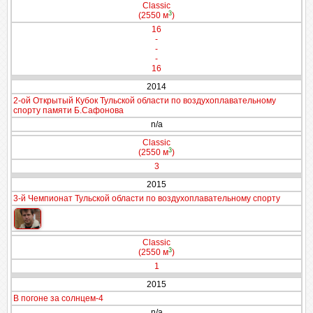
Classic
3
(2550 м
)
16
-
-
-
16
2014
2-ой Открытый Кубок Тульской области по воздухоплавательному
спорту памяти Б.Сафонова
n/a
Classic
3
(2550 м
)
3
2015
3-й Чемпионат Тульской области по воздухоплавательному спорту
Classic
3
(2550 м
)
1
2015
В погоне за солнцем-4
n/a