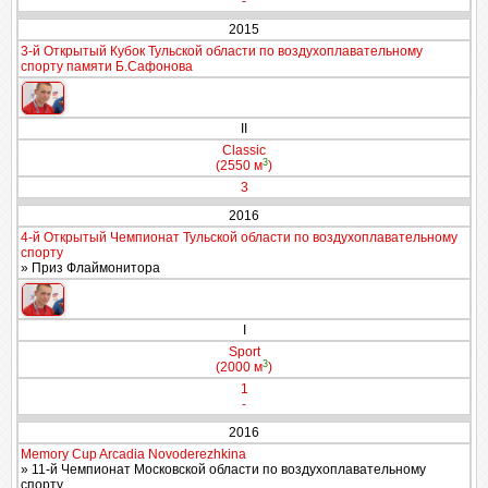
-
2015
3-й Открытый Кубок Тульской области по воздухоплавательному
спорту памяти Б.Сафонова
II
Classic
3
(2550 м
)
3
2016
4-й Открытый Чемпионат Тульской области по воздухоплавательному
спорту
» Приз Флаймонитора
I
Sport
3
(2000 м
)
1
-
2016
Memory Cup Arcadia Novoderezhkina
» 11-й Чемпионат Московской области по воздухоплавательному
спорту