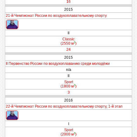
16
2015
21-й Чемпионат России по воздухоплавательному спорту
II
Classic
3
(2550 м
)
24
2015
II Первенство России по воздухоплаванию среди молодёжи
n/a
II
Sport
3
(1800 м
)
3
2016
22-й Чемпионат России по воздухоплавательному спорту, 1-й этап
I
Sport
3
(2000 м
)