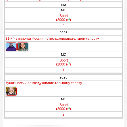
n/a
МС
Sport
3
(2000 м
)
4
2026
31-й Чемпионат России по воздухоплавательному спорту
МС
Sport
3
(2000 м
)
1
2026
Кубок России по воздухоплавательному спорту
МС
Sport
3
(2000 м
)
8