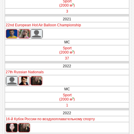
Sport
3
(2000 м
)
3
2021
22nd European Hot Air Balloon Championship
МС
Sport
3
(2000 м
)
37
2022
27th Russian Nationals
МС
Sport
3
(2000 м
)
1
2022
16-й Кубок России по воздухоплавательному спорту