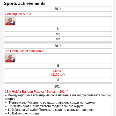
Sports achievements
2014
Chasing the Sun 3
III
n/a
n/a
2014
3th Open Cup of Malakhovo
II
Classic
3
(2150 м
)
8
2014
13th Hot Air Balloon Festival "Sky fair - 2014"
» Международные командные соревнования по воздухоплавательному
спорту
» I Первенство России по воздухоплаванию среди молодёжи
» 5-й Чемпионат Приволжского федерального округа
» 11-й Открытый кубок Пермского края по воздухоплаванию
» Air Battles over Kungur