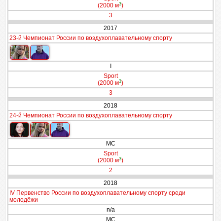
3
(2000 м
)
3
2017
23-й Чемпионат России по воздухоплавательному спорту
I
Sport
3
(2000 м
)
3
2018
24-й Чемпионат России по воздухоплавательному спорту
МС
Sport
3
(2000 м
)
2
2018
IV Первенство России по воздухоплавательному спорту среди
молодёжи
n/a
МС