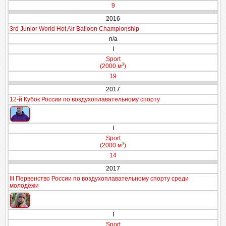
9
2016
3rd Junior World Hot Air Balloon Championship
n/a
I
Sport
3
(2000 м
)
19
2017
12-й Кубок России по воздухоплавательному спорту
I
Sport
3
(2000 м
)
14
2017
III Первенство России по воздухоплавательному спорту среди
молодёжи
I
Sport