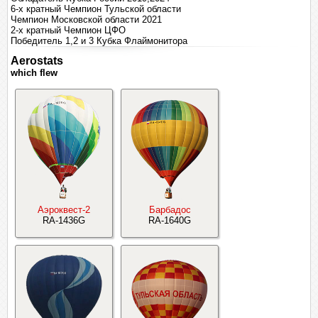
6-х кратный Чемпион Тульской области
Чемпион Московской области 2021
2-х кратный Чемпион ЦФО
Победитель 1,2 и 3 Кубка Флаймонитора
Aerostats
which flew
Аэроквест-2
Барбадос
RA-1436G
RA-1640G