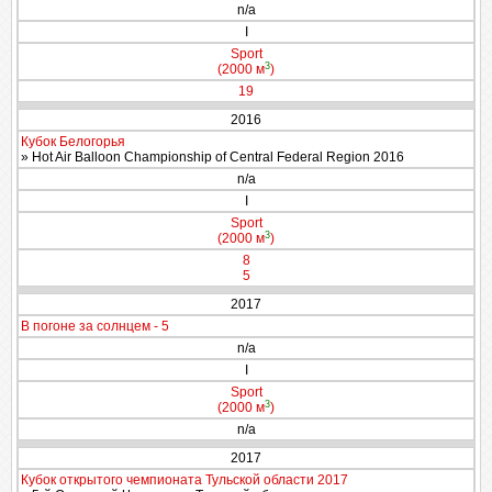
n/a
I
Sport
3
(2000 м
)
19
2016
Кубок Белогорья
» Hot Air Balloon Championship of Central Federal Region 2016
n/a
I
Sport
3
(2000 м
)
8
5
2017
В погоне за солнцем - 5
n/a
I
Sport
3
(2000 м
)
n/a
2017
Кубок открытого чемпионата Тульской области 2017