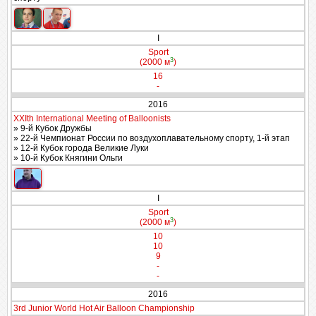
I
Sport
3
(2000 м
)
16
-
2016
XXIth International Meeting of Balloonists
» 9-й Кубок Дружбы
» 22-й Чемпионат России по воздухоплавательному спорту, 1-й этап
» 12-й Кубок города Великие Луки
» 10-й Кубок Княгини Ольги
I
Sport
3
(2000 м
)
10
10
9
-
-
2016
3rd Junior World Hot Air Balloon Championship