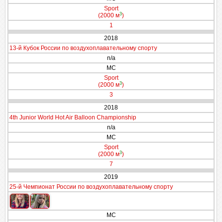
Sport
3
(2000 м
)
1
2018
13-й Кубок России по воздухоплавательному спорту
n/a
МС
Sport
3
(2000 м
)
3
2018
4th Junior World Hot Air Balloon Championship
n/a
МС
Sport
3
(2000 м
)
7
2019
25-й Чемпионат России по воздухоплавательному спорту
МС