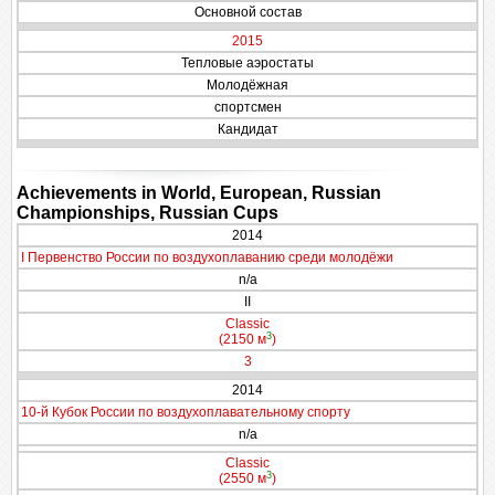
Основной состав
2015
Тепловые аэростаты
Молодёжная
спортсмен
Кандидат
Achievements in World, European, Russian
Championships, Russian Cups
2014
I Первенство России по воздухоплаванию среди молодёжи
n/a
II
Classic
3
(2150 м
)
3
2014
10-й Кубок России по воздухоплавательному спорту
n/a
Classic
3
(2550 м
)