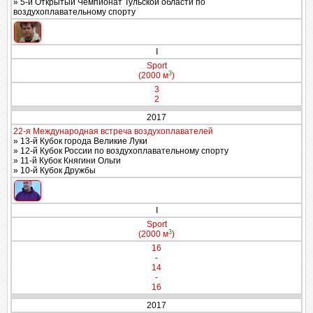
» 5-й Открытый Чемпионат Тульской области по
воздухоплавательному спорту
I
Sport
3
(2000 м
)
3
2
2017
22-я Международная встреча воздухоплавателей
» 13-й Кубок города Великие Луки
» 12-й Кубок России по воздухоплавательному спорту
» 11-й Кубок Княгини Ольги
» 10-й Кубок Дружбы
I
Sport
3
(2000 м
)
16
-
14
-
16
2017