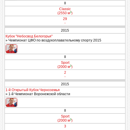
II
Classic
3
(2550 м
)
29
-
2015
Кубок "Небосвод Белогорья"
» Чемпионат ЦФО по воздухоплавательному спорту 2015
II
Sport
3
(2000 м
)
2
-
2015
1-й Открытый Кубок Черноземья
» 1-й Чемпионат Воронежской области
II
Sport
3
(2000 м
)
3