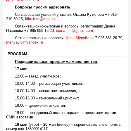
Вопросы просим адресовать:
Согласование условий участия: Оксана Кутилова +7-916-
210-50-15,
klin_fest@mail.ru
Организационно-бытовые и вопросы регистрации: Диана
Насонова +7-985-959-16-23,
diana.tim@gmail.com
Лётно-спортивные вопросы:
Иван Меняйло
+7-926-561-26-79,
menyaylo@yandex.ru
PROGRAM
Предварительная программа мероприятия
17 мая
12.00 – заезд участников;
10.00-14.00 – регистрация участников;
10.00-14.00 – мандатная комиссия;
15.00-16.00 – генеральный брифинг;
18.00 – церемония открытия;
19.00 – праздничный полет открытия с представителями
СМИ и гостями
18 мая
(утро) –
20 мая
(вечер) – соревновательные полеты,
номер-код 1550001411Я