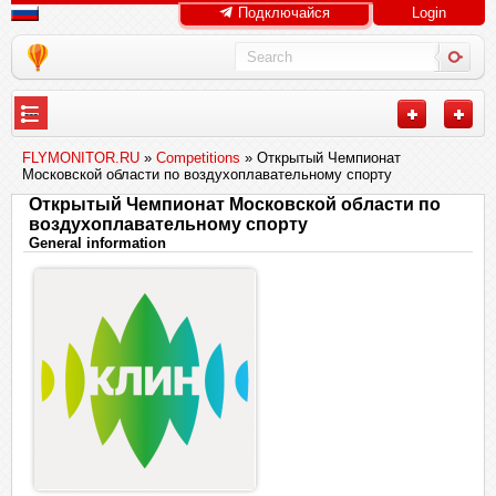
Подключайся
Login
---
FLYMONITOR.RU
»
Competitions
» Открытый Чемпионат
Московской области по воздухоплавательному спорту
Открытый Чемпионат Московской области по
воздухоплавательному спорту
General information