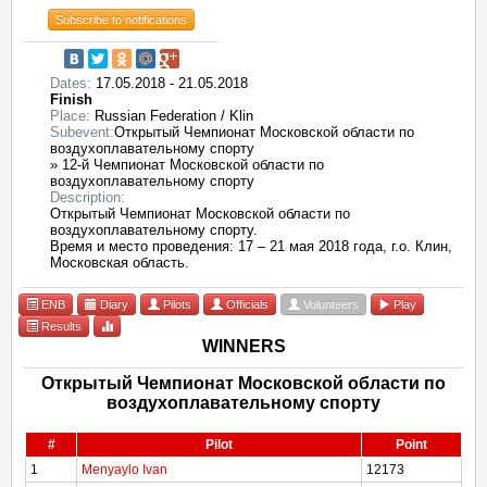
Subscribe to notifications
Dates:
17.05.2018 - 21.05.2018
Finish
Place:
Russian Federation / Klin
Subevent:
Открытый Чемпионат Московской области по
воздухоплавательному спорту
» 12-й Чемпионат Московской области по
воздухоплавательному спорту
Description:
Открытый Чемпионат Московской области по
воздухоплавательному спорту.
Время и место проведения: 17 – 21 мая 2018 года, г.о. Клин,
Московская область.
ENB
Diary
Pilots
Officials
Volunteers
Play
Results
WINNERS
Открытый Чемпионат Московской области по
воздухоплавательному спорту
#
Pilot
Point
1
Menyaylo Ivan
12173