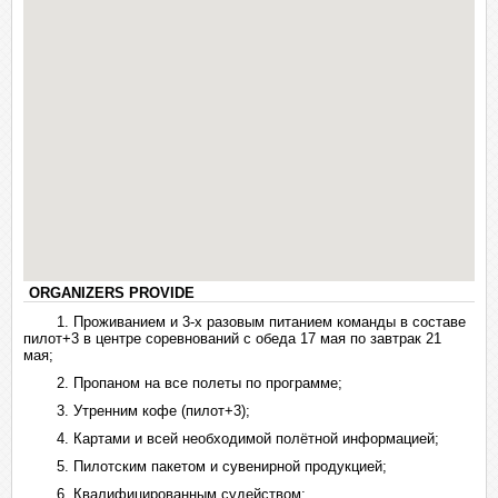
ORGANIZERS PROVIDE
1. Проживанием и 3-х разовым питанием команды в составе
пилот+3 в центре соревнований с обеда 17 мая по завтрак 21
мая;
2. Пропаном на все полеты по программе;
3. Утренним кофе (пилот+3);
4. Картами и всей необходимой полётной информацией;
5. Пилотским пакетом и сувенирной продукцией;
6. Квалифицированным судейством;