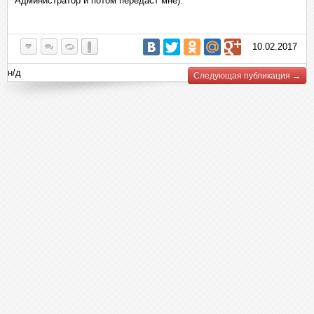
Администратор и потом передаст мне).
10.02.2017
н/д
Следующая публикация →