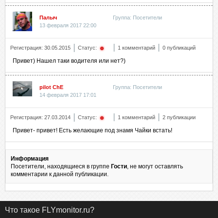
Палыч
Группа: Посетители
13 февраля 2017 22:00
^
Регистрация: 30.05.2015
Статус:
1 комментарий
0 публикаций
Привет) Нашел таки водителя или нет?)
pilot ChE
Группа: Посетители
14 февраля 2017 17:01
^
Регистрация: 27.03.2014
Статус:
1 комментарий
2 публикации
Привет- привет! Есть желающие под знамя Чайки встать!
Информация
Посетители, находящиеся в группе
Гости
, не могут оставлять
комментарии к данной публикации.
Что такое FLYmonitor.ru?