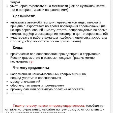
ходом
уметь ориентироваться на местности (как по бумажной карте,
так и по ориентирам и направлениям)
Обязанности:
управлять автомобилем для перевозки команды, пилота и
прицепа с аэростатом во время проведения соревнований (из
центра соревнований к месту старта, сопровождение во время
полета, подбор и возвращение команды в центр соревнований)
участвовать в работе команды подбора (подготовка аэростата
к полёту, сбор аэростата после приземления)
Когда:
практически все соревнования проходящие на территории
России (рассмотрю и разовые поездки). График можно
посмотреть
тут
.
Что могу предложить:
напряжённый ненормированный график жизни на
период участия в соревнованиях
массу впечатлений
обеспечу питанием и проживанием
прокачу сам или организую полёт на аэростате
.............
Пишите, отвечу на все интересующие вопросы
(сообщения
от зарегистрированных на сайте получу сразу я, от остальных -