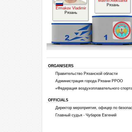
Mavrin Aleksandr
Рязань
Ermakov Vladimir
Рязань
ORGANISERS
Правительство Рязанской области
Администрация города Рязани РРОО
«Федерация воздухоплавательного спорта
OFFICIALS
Директор мероприятия, офицер по безопа
Главный судья - Чубаров Евгений