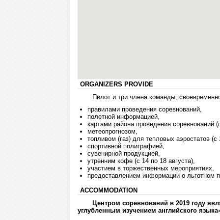
ORGANIZERS PROVIDE
Пилот и три члена команды, своевременн
правилами проведения соревнований,
полетной информацией,
картами района проведения соревнований (п
метеопрогнозом,
топливом (газ) для тепловых аэростатов (с 1
спортивной полиграфией,
сувенирной продукцией,
утренним кофе (с 14 по 18 августа),
участием в торжественных мероприятиях,
предоставлением информации о льготном п
ACCOMMODATION
Центром соревнований в 2019 году яв
углубленным изучением английского языка»)