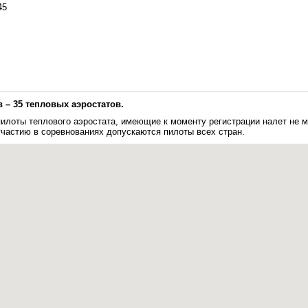
45
 – 35 тепловых аэростатов.
илоты теплового аэростата, имеющие к моменту регистрации налет не м
участию в соревнованиях допускаются пилоты всех стран.