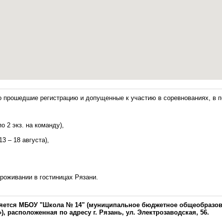
о прошедшие регистрацию и допущенные к участию в соревнованиях, в п
о 2 экз. на команду),
3 – 18 августа),
роживании в гостиницах Рязани.
ляется МБОУ "Школа № 14" (муниципальное бюджетное общеобразов
, расположенная по адресу г. Рязань, ул. Электрозаводская, 56.