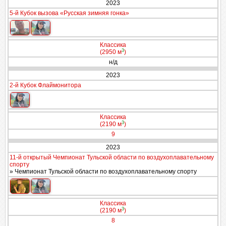
2023
5-й Кубок вызова «Русская зимняя гонка»
Классика
3
(2950 м
)
н/д
2023
2-й Кубок Флаймонитора
Классика
3
(2190 м
)
9
2023
11-й открытый Чемпионат Тульской области по воздухоплавательному
спорту
» Чемпионат Тульской области по воздухоплавательному спорту
Классика
3
(2190 м
)
8