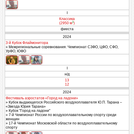
I
Классика
3
(2950 м
)
фиеста
2024
3-й Кубок Флаймонитора
» Межрегиональные соревнования. Чемпионат СЗФО, ЦФО, СФО,
УрФО, ЮФО
I
н/д
13
12
2024
Фестиваль аэростатов «Город на ладони»
» Кубок выдающегося Российского воздухоплавателя Ю.П. Тарана –
«Звезда Юрия Тарана»
» Кубок "Город на ладони"
» 7-й Чемпионат России по воздухоплавательному спорту среди
женщин
» 17-й Чемпионат Московской области по воздухоплавательному
спорту