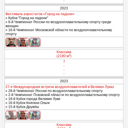
-
2023
Фестиваль аэростатов «Город на ладони»
» Кубок "Город на ладони"
» 6-й Чемпионат России по воздухоплавательному спорту среди
женщин
» 16-й Чемпионат Московской области по воздухоплавательному
спорту
Классика
3
(2190 м
)
7
-
-
-
2023
27-я Международная встреча воздухоплавателей в Великих Луках
» 28-й Чемпионат России по воздухоплавательному спорту
» 2-й Чемпионат Псковской области по воздухоплавательному спорту
» 18-й Кубок города Великие Луки
» 16-й Кубок Княгини Ольги
» 15-й Кубок Дружбы
Классика
3