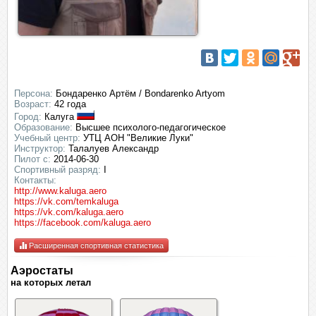
Персона:
Бондаренко Артём / Bondarenko Artyom
Возраст:
42 года
Город:
Калуга
Образование:
Высшее психолого-педагогическое
Учебный центр:
УТЦ АОН "Великие Луки"
Инструктор:
Талалуев Александр
Пилот с:
2014-06-30
Спортивный разряд:
I
Контакты:
http://www.kaluga.aero
https://vk.com/temkaluga
https://vk.com/kaluga.aero
https://facebook.com/kaluga.aero
Расширенная спортивная статистика
Аэростаты
на которых летал