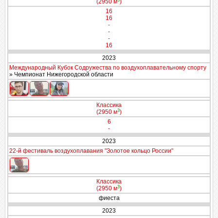
(2950 м
)
16
16
-
-
-
16
2023
Международный Кубок Содружества по воздухоплавательному спорту
» Чемпионат Нижегородской области
Классика
3
(2950 м
)
6
-
2023
22-й фестиваль воздухоплавания "Золотое кольцо России"
Классика
3
(2950 м
)
фиеста
2023