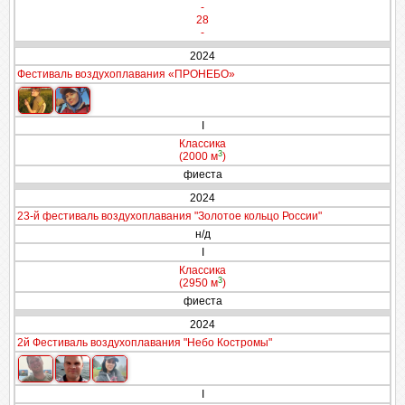
-
28
-
2024
Фестиваль воздухоплавания «ПРОНЕБО»
I
Классика
3
(2000 м
)
фиеста
2024
23-й фестиваль воздухоплавания "Золотое кольцо России"
н/д
I
Классика
3
(2950 м
)
фиеста
2024
2й Фестиваль воздухоплавания "Небо Костромы"
I