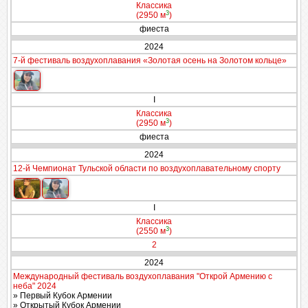
Классика
3
(2950 м
)
фиеста
2024
7-й фестиваль воздухоплавания «Золотая осень на Золотом кольце»
I
Классика
3
(2950 м
)
фиеста
2024
12-й Чемпионат Тульской области по воздухоплавательному спорту
I
Классика
3
(2550 м
)
2
2024
Международный фестиваль воздухоплавания "Открой Армению с
неба" 2024
» Первый Кубок Армении
» Открытый Кубок Армении