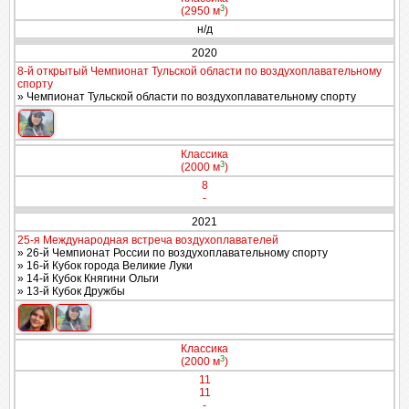
3
(2950 м
)
н/д
2020
8-й открытый Чемпионат Тульской области по воздухоплавательному
спорту
» Чемпионат Тульской области по воздухоплавательному спорту
Классика
3
(2000 м
)
8
-
2021
25-я Международная встреча воздухоплавателей
» 26-й Чемпионат России по воздухоплавательному спорту
» 16-й Кубок города Великие Луки
» 14-й Кубок Княгини Ольги
» 13-й Кубок Дружбы
Классика
3
(2000 м
)
11
11
-