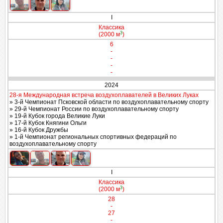
I
Классика
3
(2000 м
)
6
-
-
-
-
2024
28-я Международная встреча воздухоплавателей в Великих Луках
» 3-й Чемпионат Псковской области по воздухоплавательному спорту
» 29-й Чемпионат России по воздухоплавательному спорту
» 19-й Кубок города Великие Луки
» 17-й Кубок Княгини Ольги
» 16-й Кубок Дружбы
» 1-й Чемпионат региональных спортивных федераций по
воздухоплавательному спорту
I
Классика
3
(2000 м
)
28
-
27
-