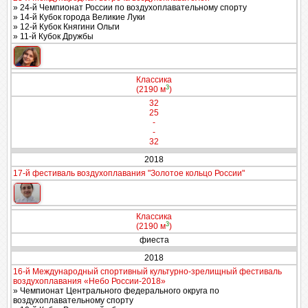
» 24-й Чемпионат России по воздухоплавательному спорту
» 14-й Кубок города Великие Луки
» 12-й Кубок Княгини Ольги
» 11-й Кубок Дружбы
Классика
3
(2190 м
)
32
25
-
-
32
2018
17-й фестиваль воздухоплавания "Золотое кольцо России"
Классика
3
(2190 м
)
фиеста
2018
16-й Международный спортивный культурно-зрелищный фестиваль
воздухоплавания «Небо России-2018»
» Чемпионат Центрального федерального округа по
воздухоплавательному спорту