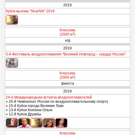
2019
Кубок вызова "SharNN" 2019
Классика
3
(2000 м
)
н/д
2019
5-й Фестиваль воздухоплавания "Великий Новгород – сердце России"
Классика
3
(2950 м
)
фиеста
2019
24-я Международная встреча воздухоплавателей
» 25-й Чемпионат России по воздухоплавательному спорту
» 15-й Кубок города Великие Луки
» 13-й Кубок Княгини Ольги
» 12-й Кубок Дружбы
Классика