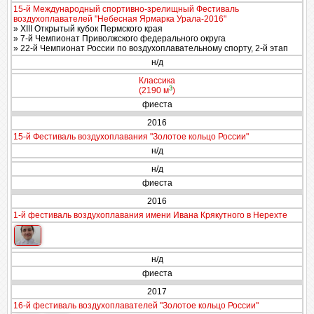
15-й Международный спортивно-зрелищный Фестиваль
воздухоплавателей "Небесная Ярмарка Урала-2016"
» XIII Открытый кубок Пермского края
» 7-й Чемпионат Приволжского федерального округа
» 22-й Чемпионат России по воздухоплавательному спорту, 2-й этап
н/д
Классика
3
(2190 м
)
фиеста
2016
15-й Фестиваль воздухоплавания "Золотое кольцо России"
н/д
н/д
фиеста
2016
1-й фестиваль воздухоплавания имени Ивана Крякутного в Нерехте
н/д
фиеста
2017
16-й фестиваль воздухоплавателей "Золотое кольцо России"