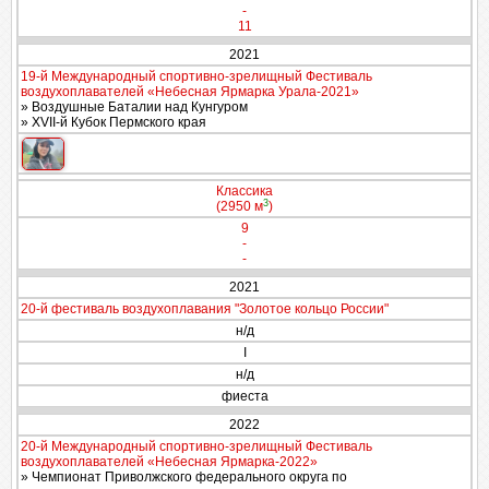
-
11
2021
19-й Международный спортивно-зрелищный Фестиваль
воздухоплавателей «Небесная Ярмарка Урала-2021»
» Воздушные Баталии над Кунгуром
» XVII-й Кубок Пермского края
Классика
3
(2950 м
)
9
-
-
2021
20-й фестиваль воздухоплавания "Золотое кольцо России"
н/д
I
н/д
фиеста
2022
20-й Международный спортивно-зрелищный Фестиваль
воздухоплавателей «Небесная Ярмарка-2022»
» Чемпионат Приволжского федерального округа по