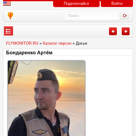
Подключайся
Войти
FLYMONITOR.RU
»
Каталог персон
» Досье
Бондаренко Артём