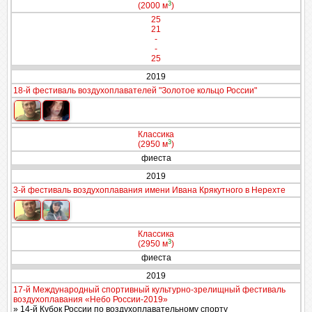
3
(2000 м
)
25
21
-
-
25
2019
18-й фестиваль воздухоплавателей "Золотое кольцо России"
Классика
3
(2950 м
)
фиеста
2019
3-й фестиваль воздухоплавания имени Ивана Крякутного в Нерехте
Классика
3
(2950 м
)
фиеста
2019
17-й Международный спортивный культурно-зрелищный фестиваль
воздухоплавания «Небо России-2019»
» 14-й Кубок России по воздухоплавательному спорту