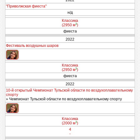
2022
"Приволжская фиеста"
н/д
Классика
3
(2950 м
)
фиеста
2022
Фестиваль воздушных шаров
Классика
3
(2950 м
)
фиеста
2022
10-й открытый Чемпионат Тульской области по воздухоплавательному
спорту
» Чемпионат Тульской области по воздухоплавательному спорту
Классика
3
(2000 м
)
4
-