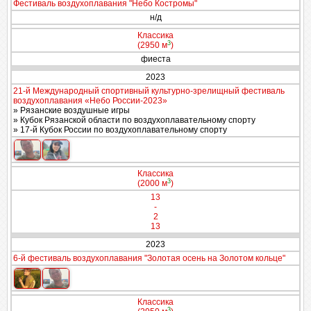
Фестиваль воздухоплавания "Небо Костромы"
н/д
Классика
3
(2950 м
)
фиеста
2023
21-й Международный спортивный культурно-зрелищный фестиваль
воздухоплавания «Небо России-2023»
» Рязанские воздушные игры
» Кубок Рязанской области по воздухоплавательному спорту
» 17-й Кубок России по воздухоплавательному спорту
Классика
3
(2000 м
)
13
-
2
13
2023
6-й фестиваль воздухоплавания "Золотая осень на Золотом кольце"
Классика
3