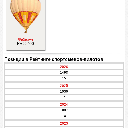
Фаберже
RA-3346G
Позиции в Рейтинге спортсменов-пилотов
2026
1498
15
2025
1930
7
2024
1807
14
2023