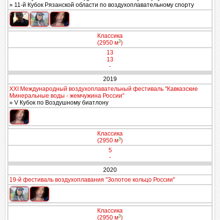
» 11-й Кубок Рязанской области по воздухоплавательному спорту
Классика
3
(2950 м
)
13
13
-
2019
XXI Международный воздухоплавательный фестиваль "Кавказские
Минеральные воды - жемчужина России"
» V Кубок по Воздушному биатлону
Классика
3
(2950 м
)
5
-
2020
19-й фестиваль воздухоплавания "Золотое кольцо России"
Классика
3
(2950 м
)