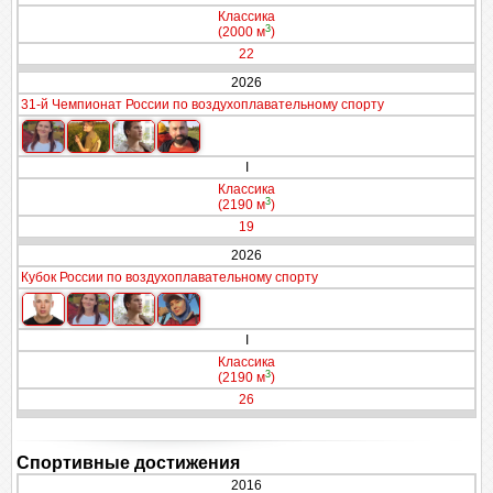
Классика
3
(2000 м
)
22
2026
31-й Чемпионат России по воздухоплавательному спорту
I
Классика
3
(2190 м
)
19
2026
Кубок России по воздухоплавательному спорту
I
Классика
3
(2190 м
)
26
Спортивные достижения
2016