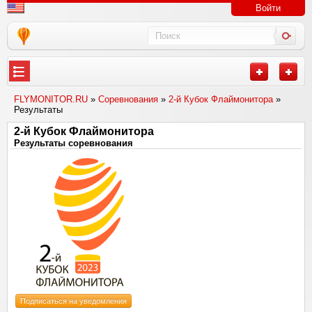
Войти
FLYMONITOR.RU
»
Соревнования
»
2-й Кубок Флаймонитора
»
Результаты
2-й Кубок Флаймонитора
Результаты соревнования
Подписаться на уведомления