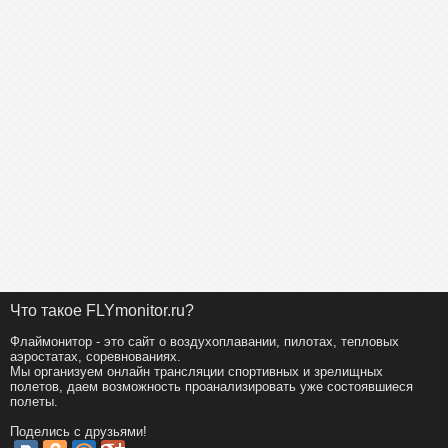
Что такое FLYmonitor.ru?
Флаймонитор - это сайт о воздухоплавании, пилотах, тепловых
аэростатах, соревнованиях.
Мы организуем онлайн трансляции спортивных и зрелищных
полетов, даем возможность проанализировать уже состоявшиеся
полеты.
Поделись с друзьями!