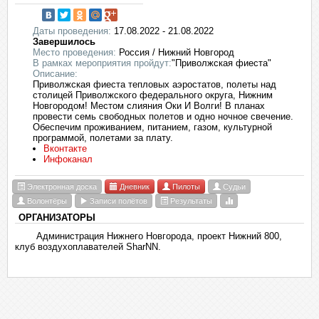
Даты проведения:
17.08.2022 - 21.08.2022
Завершилось
Место проведения:
Россия / Нижний Новгород
В рамках мероприятия пройдут:
"Приволжская фиеста"
Описание:
Приволжская фиеста тепловых аэростатов, полеты над
столицей Приволжского федерального округа, Нижним
Новгородом! Местом слияния Оки И Волги! В планах
провести семь свободных полетов и одно ночное свечение.
Обеспечим проживанием, питанием, газом, культурной
программой, полетами за плату.
Вконтакте
Инфоканал
Электронная доска
Дневник
Пилоты
Судьи
Волонтёры
Записи полётов
Результаты
ОРГАНИЗАТОРЫ
Администрация Нижнего Новгорода, проект Нижний 800,
клуб воздухоплавателей SharNN.