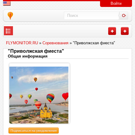
Войти
FLYMONITOR.RU
»
Соревнования
» "Приволжская фиеста"
"Приволжская фиеста"
Общая информация
Подписаться на уведомления