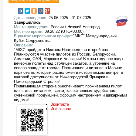
Подписаться на уведомления
Даты проведения:
25.06.2025 - 01.07.2025
Завершилось
Место проведения:
Россия / Нижний Новгород
Местное время:
09:28:22 (UTC+03:00)
В рамках мероприятия пройдут:
"МКС" Международный
Кубок Содружества
Описание:
"МКС" пройдет в Нижнем Новгороде во второй раз.
Планируются участие пилотов из России, Белоруссии,
Армении, ОАЭ, Марокко и Болгарии! В этом году нас ждут
вечерние полёты над столицей закатов, а утренние на
северо западе от города. Проживание и питание в Маринс-
парк отеле, который расположен в историческом центре, в
шаговой доступности от Нижегородской Ярмарки и
Нижегородской Стрелки!
Принимающая сторона обеспечивает: проживанием пилот
плюс два, питанием, газом, качественным судейством,
сувенирной продукцией, хорошим настроением и шикарными
видами!
Вконтакте
Инфоканал