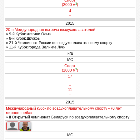
Спорт
3
(2000 м
)
4
-
2015
20-я Международная встреча воздухоплавателей
» 9-й Кубок княгини Ольги
» 8-й Кубок Дружбы
» 21-й Чемпионат России по воздухоплавательному спорту
» 11-й Кубок города Великие Луки
н/д
МС
Спорт
3
(2000 м
)
17
-
-
11
-
2015
Международный кубок по воздухоплавательному спорту «70 лет
мирного неба»
» II Открытый чемпионат Беларуси по воздухоплавательному спорту
МС