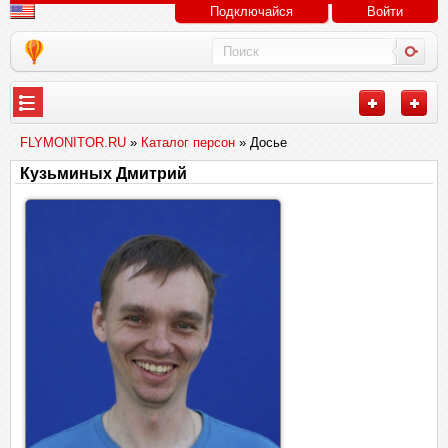
Подключайся
Войти
FLYMONITOR.RU
»
Каталог персон
» Досье
Кузьминых Дмитрий