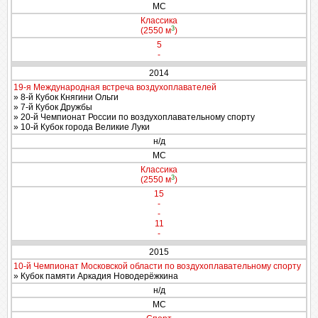
МС
Классика
3
(2550 м
)
5
-
2014
19-я Международная встреча воздухоплавателей
» 8-й Кубок Княгини Ольги
» 7-й Кубок Дружбы
» 20-й Чемпионат России по воздухоплавательному спорту
» 10-й Кубок города Великие Луки
н/д
МС
Классика
3
(2550 м
)
15
-
-
11
-
2015
10-й Чемпионат Московской области по воздухоплавательному спорту
» Кубок памяти Аркадия Новодерёжкина
н/д
МС