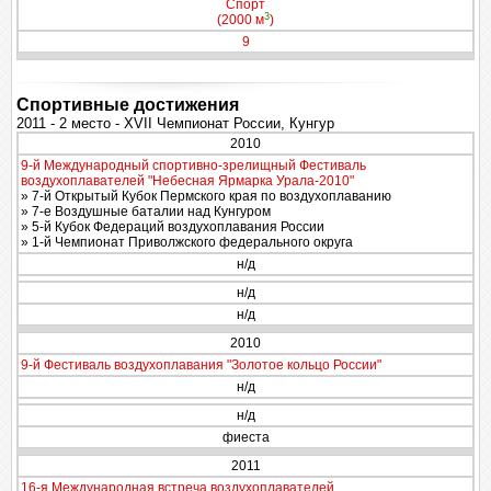
Спорт
3
(2000 м
)
9
Спортивные достижения
2011 - 2 место - XVII Чемпионат России, Кунгур
2010
9-й Международный спортивно-зрелищный Фестиваль
воздухоплавателей "Небесная Ярмарка Урала-2010"
» 7-й Открытый Кубок Пермского края по воздухоплаванию
» 7-е Воздушные баталии над Кунгуром
» 5-й Кубок Федераций воздухоплавания России
» 1-й Чемпионат Приволжского федерального округа
н/д
н/д
н/д
2010
9-й Фестиваль воздухоплавания "Золотое кольцо России"
н/д
н/д
фиеста
2011
16-я Международная встреча воздухоплавателей