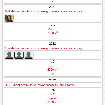
9
2021
26-й Чемпионат России по воздухоплавательному спорту
МС
Спорт
3
(2000 м
)
4
2022
27-й Чемпионат России по воздухоплавательному спорту
МС
Спорт
3
(2000 м
)
10
2022
16-й Кубок России по воздухоплавательному спорту
н/д
МС
Спорт
3
(2000 м
)