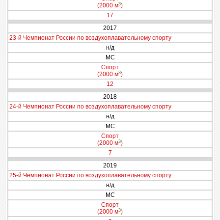
3
(2000 м
)
17
2017
23-й Чемпионат России по воздухоплавательному спорту
н/д
МС
Спорт
3
(2000 м
)
12
2018
24-й Чемпионат России по воздухоплавательному спорту
н/д
МС
Спорт
3
(2000 м
)
7
2019
25-й Чемпионат России по воздухоплавательному спорту
н/д
МС
Спорт
3
(2000 м
)