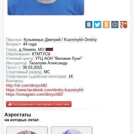
Персона:
Кузьминых Дмитрий / Kuzminykh Dmitriy
Возраст:
44 года
Город:
д.Ленино, МО
Образование:
КТМТУСИ
Учебный центр:
УТЦ АОН "Великие Луки"
Инструктор:
Талалуев Александр
Пилот с:
30.03.2010
Спортивный разряд:
МС
Спортивная судейская категория:
1К
Контакты:
http://vk.com/dimych82
https://www.facebook.com/dmitry.kuzminykh
https://instagram.com/dimych82/
Расширенная спортивная статистика
Аэростаты
на которых летал