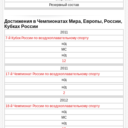
Резервный состав
Достижения в Чемпионатах Мира, Европы, России,
Кубках России
2011
7-й Кубок России по воздухоплавательному спорту
н/д
МС
н/д
12
2011
17-й Чемпионат России по воздухоплавательному спорту
н/д
н/д
2
2012
18-й Чемпионат России по воздухоплавательному спорту
н/д
МС
н/д