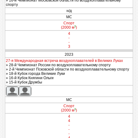
» 16-й Чемпионат Московской области по воздухоплавательному
спорту
н/д
МС
Спорт
3
(2000 м
)
4
-
-
3
2023
27-я Международная встреча воздухоплавателей в Великих Луках
» 28-й Чемпионат России по воздухоплавательному спорту
» 2-й Чемпионат Псковской области по воздухоплавательному спорту
» 18-й Кубок города Великие Луки
» 16-й Кубок Княгини Ольги
» 15-й Кубок Дружбы
МС
Спорт
3
(2000 м
)
4
4
-
-
-