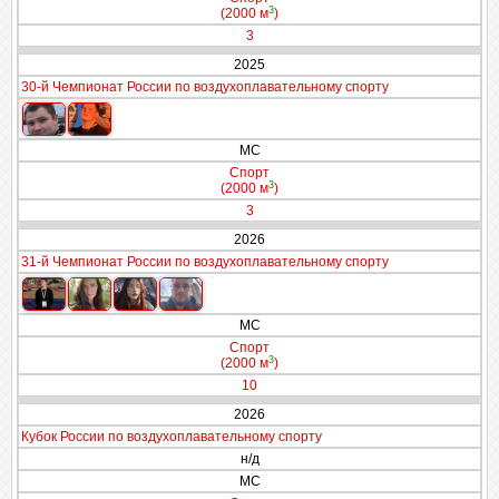
3
(2000 м
)
3
2025
30-й Чемпионат России по воздухоплавательному спорту
МС
Спорт
3
(2000 м
)
3
2026
31-й Чемпионат России по воздухоплавательному спорту
МС
Спорт
3
(2000 м
)
10
2026
Кубок России по воздухоплавательному спорту
н/д
МС