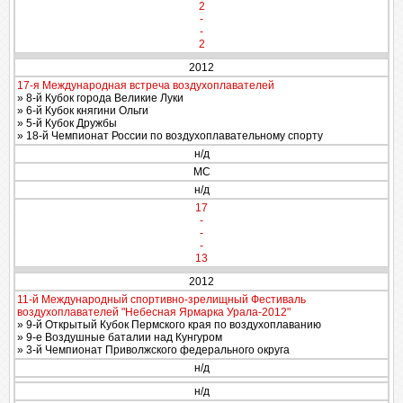
2
-
-
2
2012
17-я Международная встреча воздухоплавателей
» 8-й Кубок города Великие Луки
» 6-й Кубок княгини Ольги
» 5-й Кубок Дружбы
» 18-й Чемпионат России по воздухоплавательному спорту
н/д
МС
н/д
17
-
-
-
13
2012
11-й Международный спортивно-зрелищный Фестиваль
воздухоплавателей "Небесная Ярмарка Урала-2012"
» 9-й Открытый Кубок Пермского края по воздухоплаванию
» 9-е Воздушные баталии над Кунгуром
» 3-й Чемпионат Приволжского федерального округа
н/д
н/д