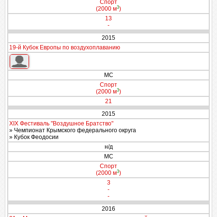
Спорт
3
(2000 м
)
13
-
2015
19-й Кубок Европы по воздухоплаванию
МС
Спорт
3
(2000 м
)
21
2015
XIX Фестиваль "Воздушное Братство"
» Чемпионат Крымского федерального округа
» Кубок Феодосии
н/д
МС
Спорт
3
(2000 м
)
3
-
-
2016