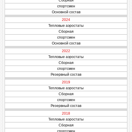
Сборная
спортсмен
Основной состав
2024
Тепловые аэростаты
Сборная
спортсмен
Основной состав
2022
Тепловые аэростаты
Сборная
спортсмен
Резервный состав
2019
Тепловые аэростаты
Сборная
спортсмен
Резервный состав
2018
Тепловые аэростаты
Сборная
спортсмен