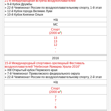
21-я Международная встреча воздухоплавателей
» 9-й Кубок Дружбы
» 22-й Чемпионат России по воздухоплавательному спорту, 1-й этап
» 12-й Кубок города Великие Луки
» 10-й Кубок Княгини Ольги
н/д
МС
Спорт
3
(2000 м
)
13
13
12
-
-
2016
15-й Международный спортивно-зрелищный Фестиваль
воздухоплавателей "Небесная Ярмарка Урала-2016"
» XIII Открытый кубок Пермского края
» 7-й Чемпионат Приволжского федерального округа
» 22-й Чемпионат России по воздухоплавательному спорту, 2-й этап
н/д
Спорт
3
(2000 м
)
7
7
-
6