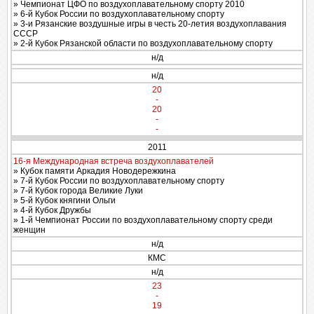
» Чемпионат ЦФО по воздухоплавательному спорту 2010
» 6-й Кубок России по воздухоплавательному спорту
» 3-и Рязанские воздушные игры в честь 20-летия воздухоплавания
СССР
» 2-й Кубок Рязанской области по воздухоплавательному спорту
н/д
н/д
20
-
20
-
-
2011
16-я Международная встреча воздухоплавателей
» Кубок памяти Аркадия Новодережкина
» 7-й Кубок России по воздухоплавательному спорту
» 7-й Кубок города Великие Луки
» 5-й Кубок княгини Ольги
» 4-й Кубок Дружбы
» 1-й Чемпионат России по воздухоплавательному спорту среди
женщин
н/д
КМС
н/д
23
-
19