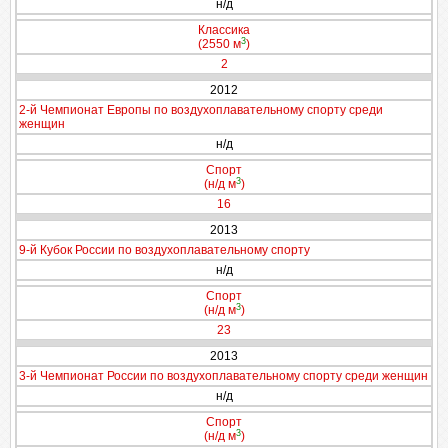
н/д
Классика
3
(2550 м
)
2
2012
2-й Чемпионат Европы по воздухоплавательному спорту среди
женщин
н/д
Спорт
3
(н/д м
)
16
2013
9-й Кубок России по воздухоплавательному спорту
н/д
Спорт
3
(н/д м
)
23
2013
3-й Чемпионат России по воздухоплавательному спорту среди женщин
н/д
Спорт
3
(н/д м
)