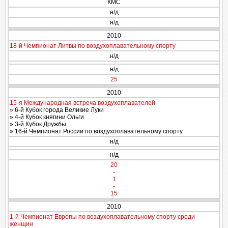
КМС
н/д
н/д
2010
18-й Чемпионат Литвы по воздухоплавательному спорту
н/д
н/д
25
2010
15-я Международная встреча воздухоплавателей
» 6-й Кубок города Великие Луки
» 4-й Кубок княгини Ольги
» 3-й Кубок Дружбы
» 16-й Чемпионат России по воздухоплавательному спорту
н/д
н/д
20
-
1
-
15
2010
1-й Чемпионат Европы по воздухоплавательному спорту среди
женщин