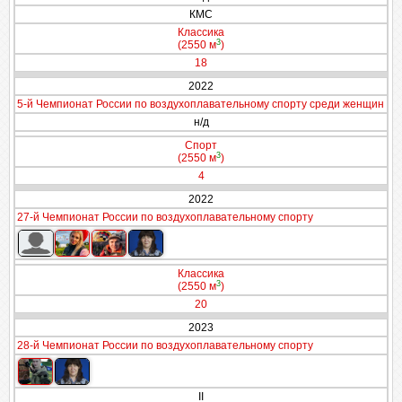
КМС
Классика
3
(2550 м
)
18
2022
5-й Чемпионат России по воздухоплавательному спорту среди женщин
н/д
Спорт
3
(2550 м
)
4
2022
27-й Чемпионат России по воздухоплавательному спорту
Классика
3
(2550 м
)
20
2023
28-й Чемпионат России по воздухоплавательному спорту
II