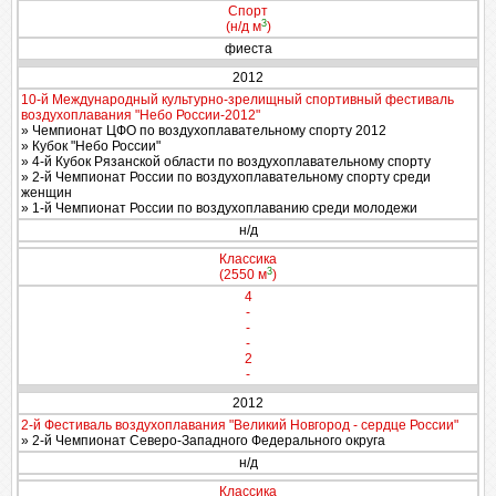
Спорт
3
(н/д м
)
фиеста
2012
10-й Международный культурно-зрелищный спортивный фестиваль
воздухоплавания "Небо России-2012"
» Чемпионат ЦФО по воздухоплавательному спорту 2012
» Кубок "Небо России"
» 4-й Кубок Рязанской области по воздухоплавательному спорту
» 2-й Чемпионат России по воздухоплавательному спорту среди
женщин
» 1-й Чемпионат России по воздухоплаванию среди молодежи
н/д
Классика
3
(2550 м
)
4
-
-
-
2
-
2012
2-й Фестиваль воздухоплавания "Великий Новгород - сердце России"
» 2-й Чемпионат Северо-Западного Федерального округа
н/д
Классика