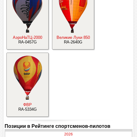
АэроНаТЦ-2000
Великие Луки 850
RA-0457G
RA-2640G
ФВР
RA-5334G
Позиции в Рейтинге спортсменов-пилотов
2026