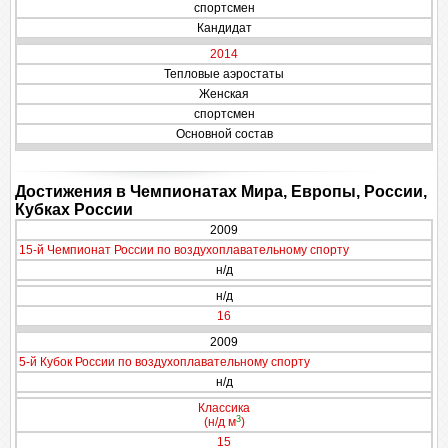
спортсмен
Кандидат
2014
Тепловые аэростаты
Женская
спортсмен
Основной состав
Достижения в Чемпионатах Мира, Европы, России,
Кубках России
2009
15-й Чемпионат России по воздухоплавательному спорту
н/д
н/д
16
2009
5-й Кубок России по воздухоплавательному спорту
н/д
Классика
3
(н/д м
)
15