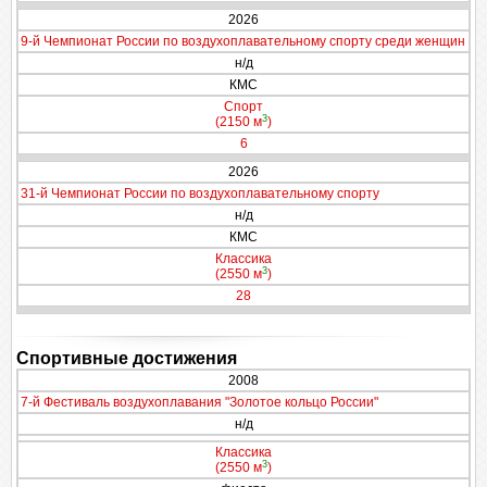
2026
9-й Чемпионат России по воздухоплавательному спорту среди женщин
н/д
КМС
Спорт
3
(2150 м
)
6
2026
31-й Чемпионат России по воздухоплавательному спорту
н/д
КМС
Классика
3
(2550 м
)
28
Спортивные достижения
2008
7-й Фестиваль воздухоплавания "Золотое кольцо России"
н/д
Классика
3
(2550 м
)