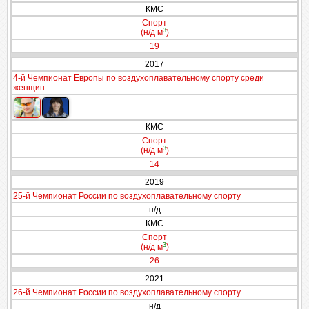
КМС
Спорт
3
(н/д м
)
19
2017
4-й Чемпионат Европы по воздухоплавательному спорту среди
женщин
КМС
Спорт
3
(н/д м
)
14
2019
25-й Чемпионат России по воздухоплавательному спорту
н/д
КМС
Спорт
3
(н/д м
)
26
2021
26-й Чемпионат России по воздухоплавательному спорту
н/д