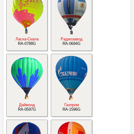
Ласка-Скала
Радиозавод
RA-0788G
RA-0694G
Даймонд
Газпром
RA-0597G
RA-1596G