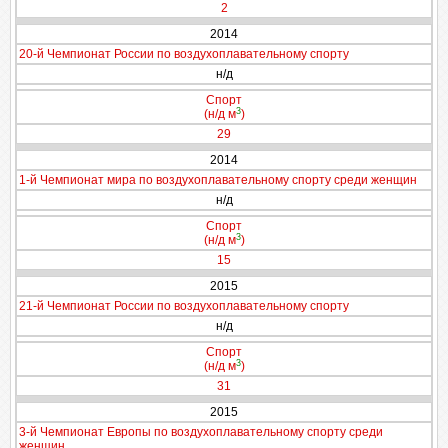
2
2014
20-й Чемпионат России по воздухоплавательному спорту
н/д
Спорт
3
(н/д м
)
29
2014
1-й Чемпионат мира по воздухоплавательному спорту среди женщин
н/д
Спорт
3
(н/д м
)
15
2015
21-й Чемпионат России по воздухоплавательному спорту
н/д
Спорт
3
(н/д м
)
31
2015
3-й Чемпионат Европы по воздухоплавательному спорту среди
женщин