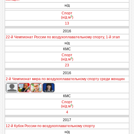
н/д
Спорт
3
(н/д м
)
13
2016
22-й Чемпионат России по воздухоплавательному спорту, 1-й этап
н/д
КМС
Спорт
3
(н/д м
)
23
2016
2-й Чемпионат мира по воздухоплавательному спорту среди женщин
КМС
Спорт
3
(н/д м
)
4
2017
12-й Кубок России по воздухоплавательному спорту
н/д