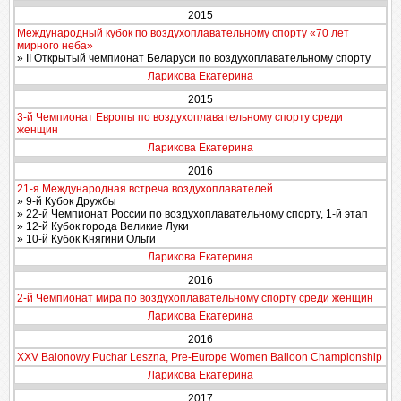
2015
Международный кубок по воздухоплавательному спорту «70 лет
мирного неба»
» II Открытый чемпионат Беларуси по воздухоплавательному спорту
Ларикова Екатерина
2015
3-й Чемпионат Европы по воздухоплавательному спорту среди
женщин
Ларикова Екатерина
2016
21-я Международная встреча воздухоплавателей
» 9-й Кубок Дружбы
» 22-й Чемпионат России по воздухоплавательному спорту, 1-й этап
» 12-й Кубок города Великие Луки
» 10-й Кубок Княгини Ольги
Ларикова Екатерина
2016
2-й Чемпионат мира по воздухоплавательному спорту среди женщин
Ларикова Екатерина
2016
XXV Balonowy Puchar Leszna, Pre-Europe Women Balloon Championship
Ларикова Екатерина
2017