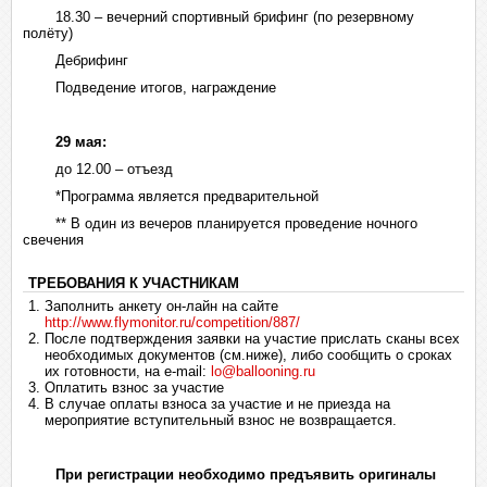
18.30 – вечерний спортивный брифинг (по резервному
полёту)
Дебрифинг
Подведение итогов, награждение
29 мая:
до 12.00 – отъезд
*Программа является предварительной
** В один из вечеров планируется проведение ночного
свечения
ТРЕБОВАНИЯ К УЧАСТНИКАМ
Заполнить анкету он-лайн на сайте
http://www.flymonitor.ru/competition/887/
После подтверждения заявки на участие прислать сканы всех
необходимых документов (см.ниже), либо сообщить о сроках
их готовности, на e-mail:
lo@ballooning.ru
Оплатить взнос за участие
В случае оплаты взноса за участие и не приезда на
мероприятие вступительный взнос не возвращается.
При регистрации необходимо предъявить оригиналы