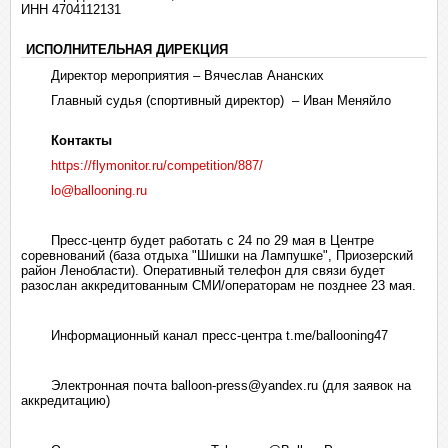
ИНН 4704112131
ИСПОЛНИТЕЛЬНАЯ ДИРЕКЦИЯ
Директор мероприятия – Вячеслав Ананских
Главный судья (спортивный директор) – Иван Меняйло
Контакты
https://flymonitor.ru/competition/887/
lo@ballooning.ru
Пресс-центр будет работать с 24 по 29 мая в Центре
соревнований (база отдыха "Шишки на Лампушке", Приозерский
район Ленобласти). Оперативный телефон для связи будет
разослан аккредитованным СМИ/операторам не позднее 23 мая.
Информационный канал пресс-центра t.me/ballooning47
Электронная почта balloon-press@yandex.ru (для заявок на
аккредитацию)