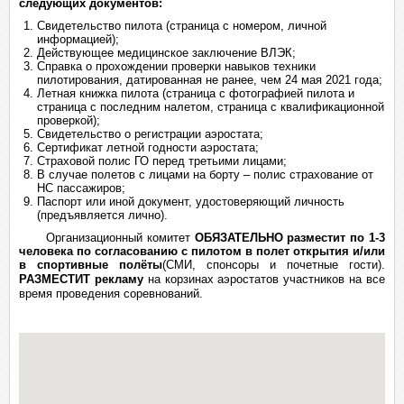
следующих документов:
Свидетельство пилота (страница с номером, личной
информацией);
Действующее медицинское заключение ВЛЭК;
Справка о прохождении проверки навыков техники
пилотирования, датированная не ранее, чем 24 мая 2021 года;
Летная книжка пилота (страница с фотографией пилота и
страница с последним налетом, страница с квалификационной
проверкой);
Свидетельство о регистрации аэростата;
Сертификат летной годности аэростата;
Страховой полис ГО перед третьими лицами;
В случае полетов с лицами на борту – полис страхование от
НС пассажиров;
Паспорт или иной документ, удостоверяющий личность
(предъявляется лично).
Организационный комитет
ОБЯЗАТЕЛЬНО разместит по 1-3
человека по согласованию с пилотом в полет открытия и/или
в спортивные полёты
(СМИ, спонсоры и почетные гости).
РАЗМЕСТИТ рекламу
на корзинах аэростатов участников на все
время проведения соревнований.