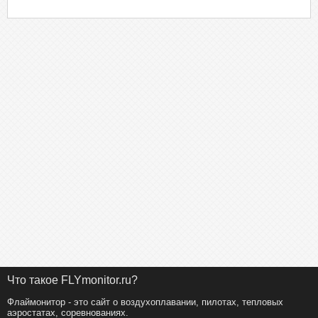
Что такое FLYmonitor.ru?
Флаймонитор - это сайт о воздухоплавании, пилотах, тепловых
аэростатах, соревнованиях.