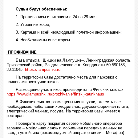
Судьи будут обеспечены:
1. Проживанием и питанием с 24 по 29 мая;
2. Утренним кофе;
3. Картами и всей необходимой полётной информацией;
4. Необходимым инвентарем.
ПРОЖИВАНИЕ
База отдыха «Шишки на Лампушке», Ленинградская область,
Приозерский район, Раздольевское с.п. Координаты 60.590133,
30.11045.
https://lampushki.ru
На территории базы достаточно места для парковки с
прицепами всех участников.
Размещение участников производится в Финских сьютах
https://www.lampushki.ru/prozhivanie/finskij-taunkhaus
В Финских сьютах размещены мини-кухни, где есть все
необходимое: небольшой холодильник, двухконфорочная плита,
электрический чайник, посуда. На территории базы имеется
ресторан.
Проверьте карту покрытия своего мобильного оператора
заранее – мобильная связь и мобильная передача данных не
всегда устойчива (рекомендуемый оператор связи – Мегафон)