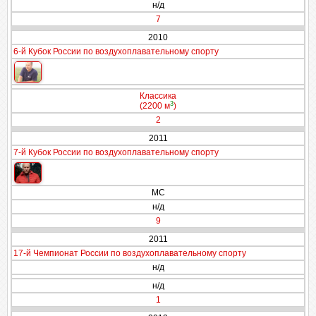
н/д
7
2010
6-й Кубок России по воздухоплавательному спорту
Классика
3
(2200 м
)
2
2011
7-й Кубок России по воздухоплавательному спорту
МС
н/д
9
2011
17-й Чемпионат России по воздухоплавательному спорту
н/д
н/д
1