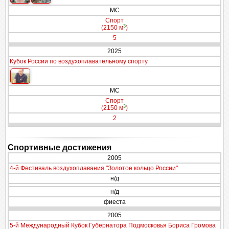
МС
Спорт
3
(2150 м
)
5
2025
Кубок России по воздухоплавательному спорту
МС
Спорт
3
(2150 м
)
2
Спортивные достижения
2005
4-й Фестиваль воздухоплавания "Золотое кольцо России"
н/д
н/д
фиеста
2005
5-й Международный Кубок Губернатора Подмосковья Бориса Громова