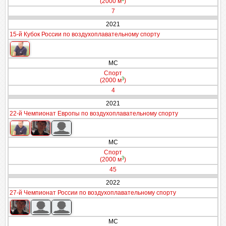
(2000 м
)
7
2021
15-й Кубок России по воздухоплавательному спорту
МС
Спорт
3
(2000 м
)
4
2021
22-й Чемпионат Европы по воздухоплавательному спорту
МС
Спорт
3
(2000 м
)
45
2022
27-й Чемпионат России по воздухоплавательному спорту
МС