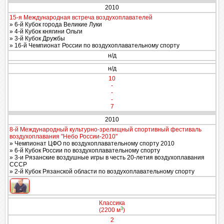
2010
15-я Международная встреча воздухоплавателей
» 6-й Кубок города Великие Луки
» 4-й Кубок княгини Ольги
» 3-й Кубок Дружбы
» 16-й Чемпионат России по воздухоплавательному спорту
н/д
н/д
10
-
-
-
7
2010
8-й Международный культурно-зрелищный спортивный фестиваль
воздухоплавания "Небо России-2010"
» Чемпионат ЦФО по воздухоплавательному спорту 2010
» 6-й Кубок России по воздухоплавательному спорту
» 3-и Рязанские воздушные игры в честь 20-летия воздухоплавания
СССР
» 2-й Кубок Рязанской области по воздухоплавательному спорту
Классика
3
(2200 м
)
2