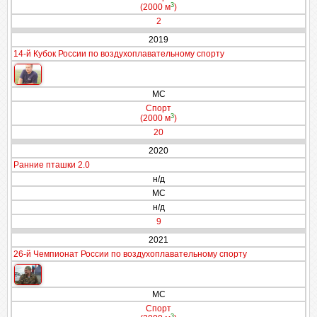
3
(2000 м
)
2
2019
14-й Кубок России по воздухоплавательному спорту
МС
Спорт
3
(2000 м
)
20
2020
Ранние пташки 2.0
н/д
МС
н/д
9
2021
26-й Чемпионат России по воздухоплавательному спорту
МС
Спорт
3