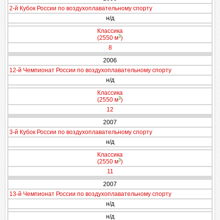
2-й Кубок России по воздухоплавательному спорту
н/д
Классика
3
(2550 м
)
8
2006
12-й Чемпионат России по воздухоплавательному спорту
н/д
Классика
3
(2550 м
)
12
2007
3-й Кубок России по воздухоплавательному спорту
н/д
Классика
3
(2550 м
)
11
2007
13-й Чемпионат России по воздухоплавательному спорту
н/д
н/д