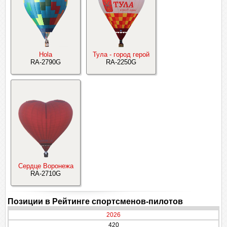
Hola
Тула - город герой
RA-2790G
RA-2250G
Сердце Воронежа
RA-2710G
Позиции в Рейтинге спортсменов-пилотов
2026
420