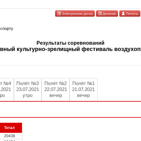
Электронная доска
Дневник
Пилоты
 спорту
Результаты соревнований
вный культурно-зрелищный фестиваль воздухоп
т №4
Полёт №3
Полёт №2
Полёт №1
.2021
23.07.2021
22.07.2021
21.07.2021
ро
утро
вечер
вечер
Тотал
20438