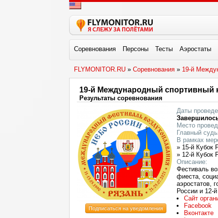
Соревнования
Персоны
Тесты
Аэростаты
FLYMONITOR.RU
»
Соревнования
»
19-й Между
19-й Международный спортивный 
Результаты соревнования
Даты проведе
Завершилос
Место провед
Главный судь
В рамках мер
» 15-й Кубок
» 12-й Кубок 
Описание:
Фестиваль во
фиеста, соци
аэростатов, г
России и 12-
Сайт орган
Facebook
Подписаться на уведомления
Вконтакте