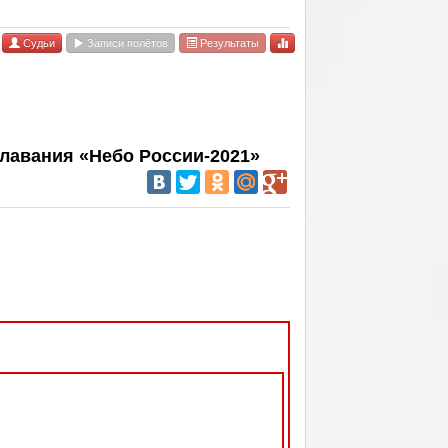
Судьи
Записи полётов
Результаты
лавания «Небо России-2021»