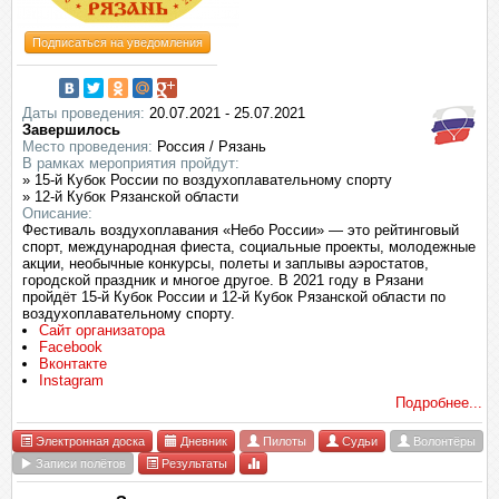
Подписаться на уведомления
Даты проведения:
20.07.2021 - 25.07.2021
Завершилось
Место проведения:
Россия / Рязань
В рамках мероприятия пройдут:
» 15-й Кубок России по воздухоплавательному спорту
» 12-й Кубок Рязанской области
Описание:
Фестиваль воздухоплавания «Небо России» — это рейтинговый
спорт, международная фиеста, социальные проекты, молодежные
акции, необычные конкурсы, полеты и заплывы аэростатов,
городской праздник и многое другое. В 2021 году в Рязани
пройдёт 15-й Кубок России и 12-й Кубок Рязанской области по
воздухоплавательному спорту.
Сайт организатора
Facebook
Вконтакте
Instagram
Подробнее...
Электронная доска
Дневник
Пилоты
Судьи
Волонтёры
Записи полётов
Результаты