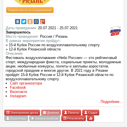
Подписаться на уведомления
Даты проведения:
20.07.2021 - 25.07.2021
Завершилось
Место проведения:
Россия / Рязань
В рамках мероприятия пройдут:
» 15-й Кубок России по воздухоплавательному спорту
» 12-й Кубок Рязанской области
Описание:
Фестиваль воздухоплавания «Небо России» — это рейтинговый
спорт, международная фиеста, социальные проекты, молодежные
акции, необычные конкурсы, полеты и заплывы аэростатов,
городской праздник и многое другое. В 2021 году в Рязани
пройдёт 15-й Кубок России и 12-й Кубок Рязанской области по
воздухоплавательному спорту.
Сайт организатора
Facebook
Вконтакте
Instagram
Подробнее...
Электронная доска
Дневник
Пилоты
Судьи
Волонтёры
Записи полётов
Результаты