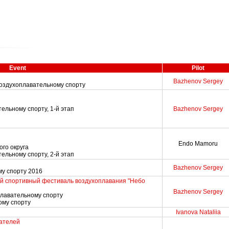
Event
Pilot
Bazhenov Sergey
воздухоплавательному спорту
ельному спорту, 1-й этап
Bazhenov Sergey
Endo Mamoru
го округа
ельному спорту, 2-й этап
Bazhenov Sergey
у спорту 2016
й спортивный фестиваль воздухоплавания "Небо
Bazhenov Sergey
плавательному спорту
ому спорту
Ivanova Nataliia
ателей