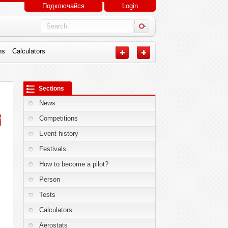
Подключайся
Login
ns
Calculators
Sections
News
Competitions
Event history
Festivals
How to become a pilot?
Person
Tests
Calculators
Aerostats