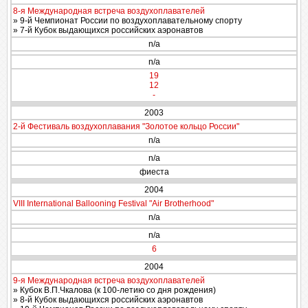
8-я Международная встреча воздухоплавателей
» 9-й Чемпионат России по воздухоплавательному спорту
» 7-й Кубок выдающихся российских аэронавтов
n/a
n/a
19
12
-
2003
2-й Фестиваль воздухоплавания "Золотое кольцо России"
n/a
n/a
фиеста
2004
VIII International Ballooning Festival "Air Brotherhood"
n/a
n/a
6
2004
9-я Международная встреча воздухоплавателей
» Кубок В.П.Чкалова (к 100-летию со дня рождения)
» 8-й Кубок выдающихся российских аэронавтов