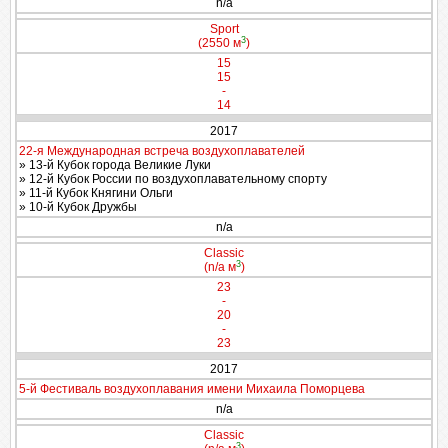
n/a
Sport
3
(2550 м
)
15
15
-
14
2017
22-я Международная встреча воздухоплавателей
» 13-й Кубок города Великие Луки
» 12-й Кубок России по воздухоплавательному спорту
» 11-й Кубок Княгини Ольги
» 10-й Кубок Дружбы
n/a
Classic
3
(n/a м
)
23
-
20
-
23
2017
5-й Фестиваль воздухоплавания имени Михаила Поморцева
n/a
Classic
3