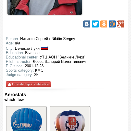
Person:
Никитин Сергей / Nikitin Sergey
Age:
n/a
City:
Великие Луки
Education:
Высшее
Educational center:
УТЦ АОН "Великие Луки"
Pilot-instructor:
Лосев Валерий Валентинович
PIC since:
2001-12-28
Sports category:
КМС
Judge category:
3К
Extended sports statistics
Aerostats
which flew