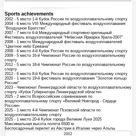
Sports achievements
2002 - 5 место 1-й Кубок России по воздухоплавательному спорту
2004 - 6 место VIII Международный фестиваль воздухоплавания
"Воздушное Братство"
2007 - 7 место 6-й Международный спортивно-зрелищный
Фестиваль воздухоплавателей "Небесная Ярмарка Урала-2007"
2008 - 1 место Международный фестиваль воздухоплавателей
"Цветное небо Еревана"
2008 - 6 место 4-й Кубок России по воздухоплавательному спорту
2009 - 5 место 16-й Чемпионат России по воздухоплавательному
спорту
2012 - 5 место 18-й Чемпионат России по воздухоплавательному
спорту
2012 - 6 место 8-й Кубок России по воздухоплавательному спорту
2020 - 1 место 19-й фестиваль воздухоплавания "Золотое кольцо
России"
2023 - Чемпионат Ленинградской области по воздухоплавательному
спорту «Кубок Губернатора Ленинградской области»
2025 - 2 место Всероссийские соревнования по
воздухоплавательному спорту «Великий Новгород - Сердце
России»
2025 - 1 место 4-й Чемпионат Псковской области по
воздухоплавательному спорту
2025 - 1 место 20-й Кубок города Великие Луки 2025
Максимальная высота полета 6500 м
Беспосадочный перелет из Австрии в Италию через Альпы
2002