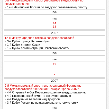
6-й Международный Кубок Губернатора Подмосковья по
воздухоплаванию
» 12-й Чемпионат России по воздухоплавательному спорту
n/a
n/a
14
13
2007
12-я Международная встреча воздухоплавателей
» 3-й Кубок города Великие Луки
» 1-й Кубок княгини Ольги
» 1-й Кубок Администрации Псковской области
n/a
n/a
19
-
-
-
2007
6-й Международный спортивно-зрелищный Фестиваль
воздухоплавателей "Небесная Ярмарка Урала-2007"
» 4-й Открытый кубок Пермского края по воздухоплаванию
» 4-й Евроазиатский кубок по воздухоплаванию
» 4-е Воздушные баталии над Кунгуром
» 3-й Кубок России по воздухоплавательному спорту
n/a