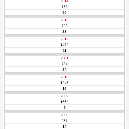
2014
158
60
2013
790
28
2012
1472
11
2011
784
24
2010
1346
16
2009
1659
9
2008
951
14