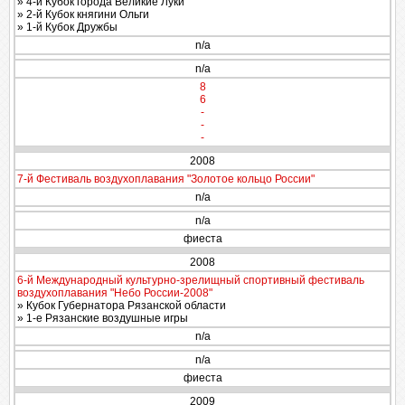
» 4-й Кубок города Великие Луки
» 2-й Кубок княгини Ольги
» 1-й Кубок Дружбы
n/a
n/a
8
6
-
-
-
2008
7-й Фестиваль воздухоплавания "Золотое кольцо России"
n/a
n/a
фиеста
2008
6-й Международный культурно-зрелищный спортивный фестиваль
воздухоплавания "Небо России-2008"
» Кубок Губернатора Рязанской области
» 1-е Рязанские воздушные игры
n/a
n/a
фиеста
2009