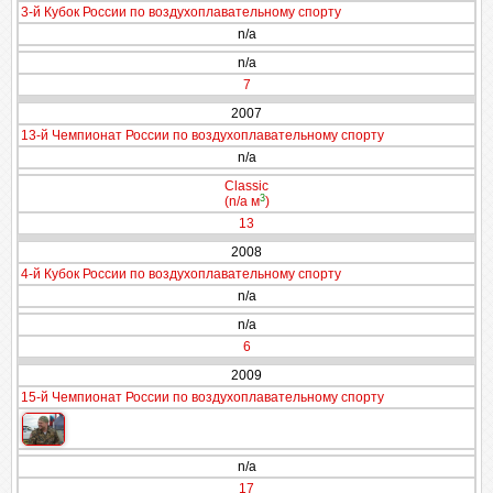
3-й Кубок России по воздухоплавательному спорту
n/a
n/a
7
2007
13-й Чемпионат России по воздухоплавательному спорту
n/a
Classic
3
(n/a м
)
13
2008
4-й Кубок России по воздухоплавательному спорту
n/a
n/a
6
2009
15-й Чемпионат России по воздухоплавательному спорту
n/a
17