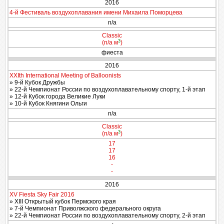
2016
4-й Фестиваль воздухоплавания имени Михаила Поморцева
n/a
Classic
3
(n/a м
)
фиеста
2016
XXIth International Meeting of Balloonists
» 9-й Кубок Дружбы
» 22-й Чемпионат России по воздухоплавательному спорту, 1-й этап
» 12-й Кубок города Великие Луки
» 10-й Кубок Княгини Ольги
n/a
Classic
3
(n/a м
)
17
17
16
-
-
2016
XV Fiesta Sky Fair 2016
» XIII Открытый кубок Пермского края
» 7-й Чемпионат Приволжского федерального округа
» 22-й Чемпионат России по воздухоплавательному спорту, 2-й этап