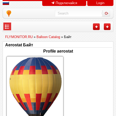
Подключайся
Login
FLYMONITOR.RU
»
Balloon Catalog
» Байт
Aerostat Байт
Profile aerostat