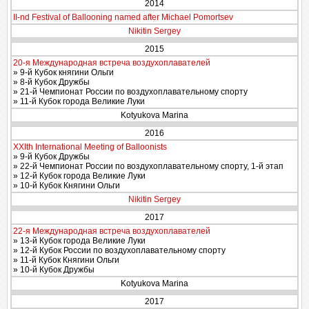
2014
II-nd Festival of Ballooning named after Michael Pomortsev
Nikitin Sergey
2015
20-я Международная встреча воздухоплавателей
» 9-й Кубок княгини Ольги
» 8-й Кубок Дружбы
» 21-й Чемпионат России по воздухоплавательному спорту
» 11-й Кубок города Великие Луки
Kotyukova Marina
2016
XXIth International Meeting of Balloonists
» 9-й Кубок Дружбы
» 22-й Чемпионат России по воздухоплавательному спорту, 1-й этап
» 12-й Кубок города Великие Луки
» 10-й Кубок Княгини Ольги
Nikitin Sergey
2017
22-я Международная встреча воздухоплавателей
» 13-й Кубок города Великие Луки
» 12-й Кубок России по воздухоплавательному спорту
» 11-й Кубок Княгини Ольги
» 10-й Кубок Дружбы
Kotyukova Marina
2017