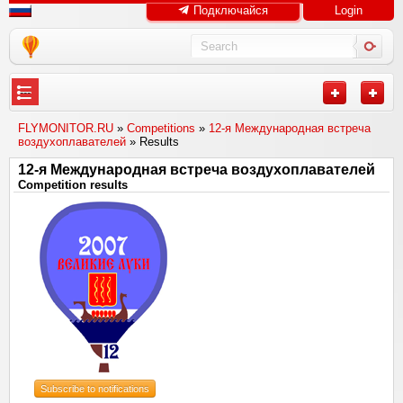
Подключайся
Login
---
FLYMONITOR.RU
»
Competitions
»
12-я Международная встреча
воздухоплавателей
» Results
12-я Международная встреча воздухоплавателей
Competition results
Subscribe to notifications