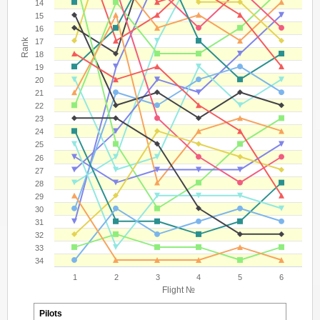
14
15
16
Rank
17
18
19
20
21
22
23
24
25
26
27
28
29
30
31
32
33
34
1
2
3
4
5
6
Flight №
Pilots