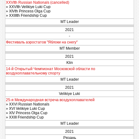
XXVIth Russian Nationals (cancelled)
» XXVIth Velikiye Luki Cup
» XIVth Princess Olga Cup
» XXIIIth Friendship Cup
MT Leader
2021
-
Фестиваль аэростатов "Яблоки на снегу"
MT Member
2021
Klin
14-й Открытый Чемпионат Московской области по
воздухоплавательному спорту
MT Leader
2021
Velikiye Luki
25-я Международная встреча воздухоплавателей
» XXVI Russian Nationals
» XVI Velikiye Luki Cup
» XIV Princess Olga Cup
» XXIII Friendship Cup
MT Leader
2021
Рязань