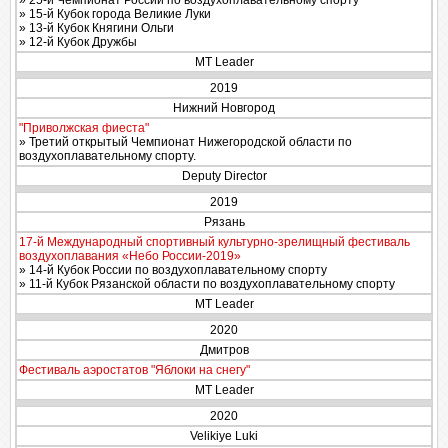
» 25-й Чемпионат России по воздухоплавательному спорту
» 15-й Кубок города Великие Луки
» 13-й Кубок Княгини Ольги
» 12-й Кубок Дружбы
MT Leader
2019
Нижний Новгород
"Приволжская фиеста"
» Третий открытый Чемпионат Нижегородской области по
воздухоплавательному спорту.
Deputy Director
2019
Рязань
17-й Международный спортивный культурно-зрелищный фестиваль
воздухоплавания «Небо России-2019»
» 14-й Кубок России по воздухоплавательному спорту
» 11-й Кубок Рязанской области по воздухоплавательному спорту
MT Leader
2020
Дмитров
Фестиваль аэростатов "Яблоки на снегу"
MT Leader
2020
Velikiye Luki