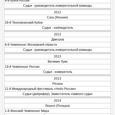
8-й Кубок России
Судья - руководитель измерительной команды
2012
Сага (Япония)
28-й Тихоокеанский Кубок
Судья - наблюдатель
2013
Дмитров
8-й Чемпионат Московской области
Судья - руководитель измерительной команды
2013
Великие Луки
19-й Чемпионат России
Судья - измеритель
2013
Рязань
11-й Международный фестиваль «Небо России»
Судья (дебрифер), Заместитель главного судьи
2014
Лешно (Польша)
1-й Женский Чемпионат Мира