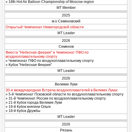
» 18th Hot Air Balloon Championship of Moscow region
MT Member
2025
м.о Семеновский
Открытый Чемпионат Нижегородской области
MT Leader
2026
Семенов
Фиеста "Небесная феерия" и Чемпионат ПФО по
воздухоплавательному спорту
» Чемпионат ПФО по воздухоплавательному спорту
» Кубок "Небесная Феерия"
MT Leader
2026
Великие Луки
30-я международная Встреча воздухоплавателей в Великих Луках
» 5-й Чемпионат Псковской области по воздухоплавательному спорту
» 31-й Чемпионат России по воздухоплавательному спорту
» 21-й Кубок города Великие Луки
» 19-й Кубок княгини Ольги
» 18-й Кубок Дружбы
MT Leader
2026
Рязань