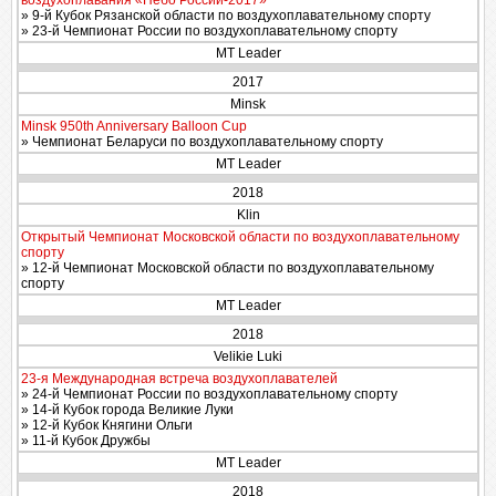
воздухоплавания «Небо России-2017»
» 9-й Кубок Рязанской области по воздухоплавательному спорту
» 23-й Чемпионат России по воздухоплавательному спорту
MT Leader
2017
Minsk
Minsk 950th Anniversary Balloon Cup
» Чемпионат Беларуси по воздухоплавательному спорту
MT Leader
2018
Klin
Открытый Чемпионат Московской области по воздухоплавательному
спорту
» 12-й Чемпионат Московской области по воздухоплавательному
спорту
MT Leader
2018
Velikie Luki
23-я Международная встреча воздухоплавателей
» 24-й Чемпионат России по воздухоплавательному спорту
» 14-й Кубок города Великие Луки
» 12-й Кубок Княгини Ольги
» 11-й Кубок Дружбы
MT Leader
2018