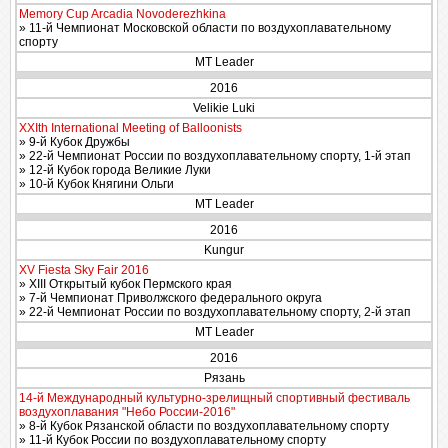
Memory Cup Arcadia Novoderezhkina
» 11-й Чемпионат Московской области по воздухоплавательному
спорту
MT Leader
2016
Velikie Luki
XXIth International Meeting of Balloonists
» 9-й Кубок Дружбы
» 22-й Чемпионат России по воздухоплавательному спорту, 1-й этап
» 12-й Кубок города Великие Луки
» 10-й Кубок Княгини Ольги
MT Leader
2016
Kungur
XV Fiesta Sky Fair 2016
» XIII Открытый кубок Пермского края
» 7-й Чемпионат Приволжского федерального округа
» 22-й Чемпионат России по воздухоплавательному спорту, 2-й этап
MT Leader
2016
Рязань
14-й Международный культурно-зрелищный спортивный фестиваль
воздухоплавания "Небо России-2016"
» 8-й Кубок Рязанской области по воздухоплавательному спорту
» 11-й Кубок России по воздухоплавательному спорту