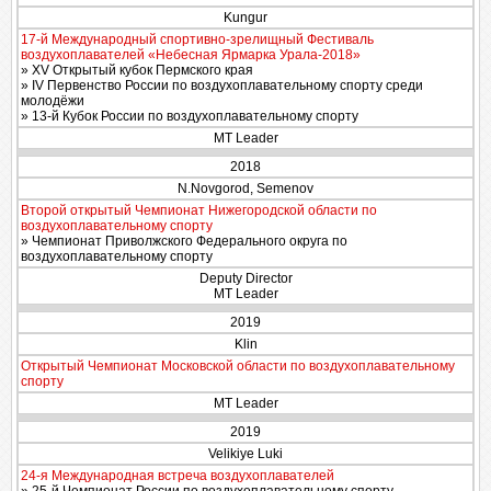
Kungur
17-й Международный спортивно-зрелищный Фестиваль
воздухоплавателей «Небесная Ярмарка Урала-2018»
» XV Открытый кубок Пермского края
» IV Первенство России по воздухоплавательному спорту среди
молодёжи
» 13-й Кубок России по воздухоплавательному спорту
MT Leader
2018
N.Novgorod, Semenov
Второй открытый Чемпионат Нижегородской области по
воздухоплавательному спорту
» Чемпионат Приволжского Федерального округа по
воздухоплавательному спорту
Deputy Director
MT Leader
2019
Klin
Открытый Чемпионат Московской области по воздухоплавательному
спорту
MT Leader
2019
Velikiye Luki
24-я Международная встреча воздухоплавателей