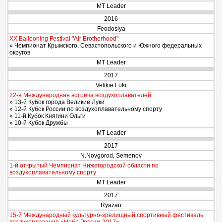
MT Leader
2016
Feodosiya
XX Ballooning Festival "Air Brotherhood"
» Чемпионат Крымского, Севастопольского и Южного федеральных
округов
MT Leader
2017
Velikie Luki
22-я Международная встреча воздухоплавателей
» 13-й Кубок города Великие Луки
» 12-й Кубок России по воздухоплавательному спорту
» 11-й Кубок Княгини Ольги
» 10-й Кубок Дружбы
MT Leader
2017
N.Novgorod, Semenov
1-й открытый Чемпионат Нижегородской области по
воздухоплавательному спорту
MT Leader
2017
Ryazan
15-й Международный культурно-зрелищный спортивный фестиваль