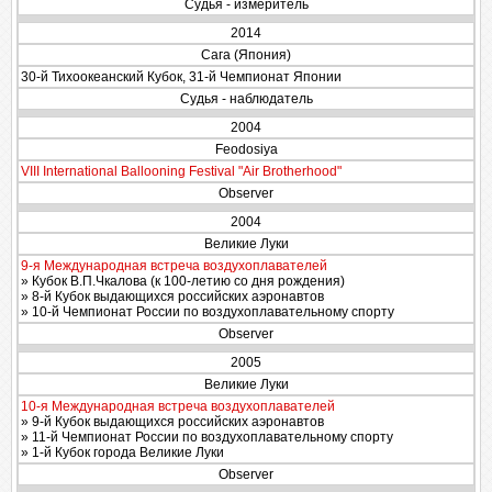
Судья - измеритель
2014
Сага (Япония)
30-й Тихоокеанский Кубок, 31-й Чемпионат Японии
Судья - наблюдатель
2004
Feodosiya
VIII International Ballooning Festival "Air Brotherhood"
Observer
2004
Великие Луки
9-я Международная встреча воздухоплавателей
» Кубок В.П.Чкалова (к 100-летию со дня рождения)
» 8-й Кубок выдающихся российских аэронавтов
» 10-й Чемпионат России по воздухоплавательному спорту
Observer
2005
Великие Луки
10-я Международная встреча воздухоплавателей
» 9-й Кубок выдающихся российских аэронавтов
» 11-й Чемпионат России по воздухоплавательному спорту
» 1-й Кубок города Великие Луки
Observer