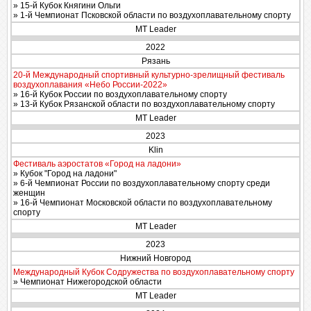
» 15-й Кубок Княгини Ольги
» 1-й Чемпионат Псковской области по воздухоплавательному спорту
MT Leader
2022
Рязань
20-й Международный спортивный культурно-зрелищный фестиваль
воздухоплавания «Небо России-2022»
» 16-й Кубок России по воздухоплавательному спорту
» 13-й Кубок Рязанской области по воздухоплавательному спорту
MT Leader
2023
Klin
Фестиваль аэростатов «Город на ладони»
» Кубок "Город на ладони"
» 6-й Чемпионат России по воздухоплавательному спорту среди
женщин
» 16-й Чемпионат Московской области по воздухоплавательному
спорту
MT Leader
2023
Нижний Новгород
Международный Кубок Содружества по воздухоплавательному спорту
» Чемпионат Нижегородской области
MT Leader