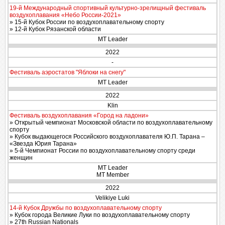
19-й Международный спортивный культурно-зрелищный фестиваль
воздухоплавания «Небо России-2021»
» 15-й Кубок России по воздухоплавательному спорту
» 12-й Кубок Рязанской области
MT Leader
2022
-
Фестиваль аэростатов "Яблоки на снегу"
MT Leader
2022
Klin
Фестиваль воздухоплавания «Город на ладони»
» Открытый чемпионат Московской области по воздухоплавательному
спорту
» Кубок выдающегося Российского воздухоплавателя Ю.П. Тарана –
«Звезда Юрия Тарана»
» 5-й Чемпионат России по воздухоплавательному спорту среди
женщин
MT Leader
MT Member
2022
Velikiye Luki
14-й Кубок Дружбы по воздухоплавательному спорту
» Кубок города Великие Луки по воздухоплавательному спорту
» 27th Russian Nationals