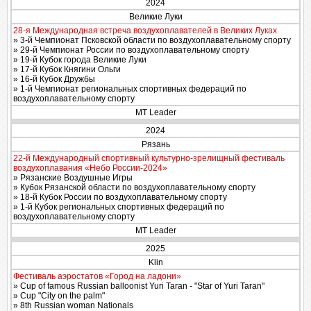
2024
Великие Луки
28-я Международная встреча воздухоплавателей в Великих Луках
» 3-й Чемпионат Псковской области по воздухоплавательному спорту
» 29-й Чемпионат России по воздухоплавательному спорту
» 19-й Кубок города Великие Луки
» 17-й Кубок Княгини Ольги
» 16-й Кубок Дружбы
» 1-й Чемпионат региональных спортивных федераций по
воздухоплавательному спорту
MT Leader
2024
Рязань
22-й Международный спортивный культурно-зрелищный фестиваль
воздухоплавания «Небо России-2024»
» Рязанские Воздушные Игры
» Кубок Рязанской области по воздухоплавательному спорту
» 18-й Кубок России по воздухоплавательному спорту
» 1-й Кубок региональных спортивных федераций по
воздухоплавательному спорту
MT Leader
2025
Klin
Фестиваль аэростатов «Город на ладони»
» Cup of famous Russian balloonist Yuri Taran - "Star of Yuri Taran"
» Cup "City on the palm"
» 8th Russian woman Nationals