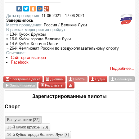
Даты проведения:
11.06.2021 - 17.06.2021
Завершилось
Место проведения:
Россия / Великие Луки
В рамках мероприятия пройдут:
» 13-й Кубок Дружбы
» 16-й Кубок города Великие Луки
» 14-й Кубок Княгини Ольги
» 26-й Чемпионат России по воздухоплавательному спорту
Описание:
Сайт организатора
Facebook
Подробнее...
Электронная доска
Дневник
Пилоты
Судьи
Волонтёры
Записи полётов
Результаты
Зарегистрированные пилоты
Спорт
Все участники [22]
13-й Кубок Дружбы [23]
16-й Кубок города Великие Луки [3]