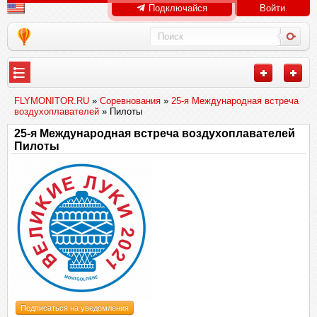
Подключайся
Войти
FLYMONITOR.RU
»
Соревнования
»
25-я Международная встреча
воздухоплавателей
» Пилоты
25-я Международная встреча воздухоплавателей
Пилоты
Подписаться на уведомления