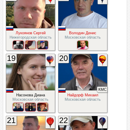
Лукоянов Сергей
Володин Денис
Нижегородская область
Московская область
19
20
КМС
Насонова Диана
Найдорф Михаил
Московская область
Московская область
21
22