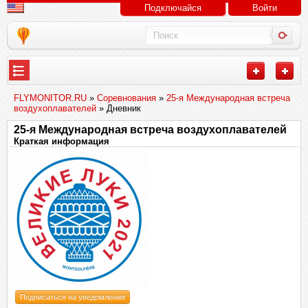
Подключайся
Войти
FLYMONITOR.RU
»
Соревнования
»
25-я Международная встреча
воздухоплавателей
» Дневник
25-я Международная встреча воздухоплавателей
Краткая информация
Подписаться на уведомления