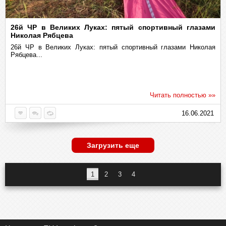
26й ЧР в Великих Луках: пятый спортивный глазами
Николая Рябцева
26й ЧР в Великих Луках: пятый спортивный глазами Николая
Рябцева...
Читать полностью »»
16.06.2021
Загрузить еще
1
2
3
4