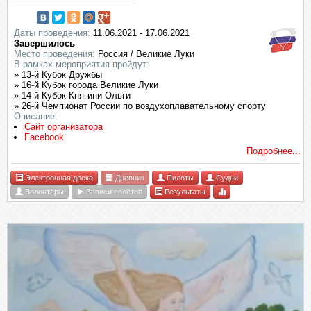
Даты проведения:
11.06.2021 - 17.06.2021
Завершилось
Место проведения:
Россия / Великие Луки
В рамках мероприятия пройдут:
» 13-й Кубок Дружбы
» 16-й Кубок города Великие Луки
» 14-й Кубок Княгини Ольги
» 26-й Чемпионат России по воздухоплавательному спорту
Описание:
Сайт организатора
Facebook
Подробнее...
Электронная доска
Дневник
Пилоты
Судьи
Волонтёры
Записи полётов
Результаты