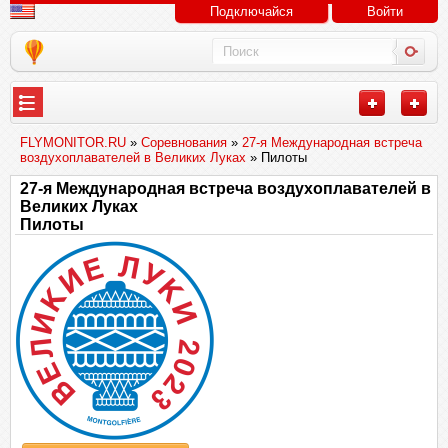
Подключайся
Войти
FLYMONITOR.RU
»
Соревнования
»
27-я Международная встреча
воздухоплавателей в Великих Луках
» Пилоты
27-я Международная встреча воздухоплавателей в
Великих Луках
Пилоты