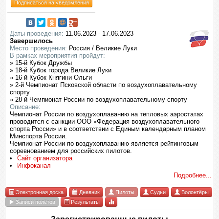
Подписаться на уведомления
Даты проведения:
11.06.2023 - 17.06.2023
Завершилось
Место проведения:
Россия / Великие Луки
В рамках мероприятия пройдут:
» 15-й Кубок Дружбы
» 18-й Кубок города Великие Луки
» 16-й Кубок Княгини Ольги
» 2-й Чемпионат Псковской области по воздухоплавательному
спорту
» 28-й Чемпионат России по воздухоплавательному спорту
Описание:
Чемпионат России по воздухоплаванию на тепловых аэростатах
проводится с санкции ООО «Федерация воздухоплавательного
спорта России» и в соответствии с Единым календарным планом
Минспорта России.
Чемпионат России по воздухоплаванию является рейтинговым
соревнованием для российских пилотов.
Сайт организатора
Инфоканал
Подробнее...
Электронная доска
Дневник
Пилоты
Судьи
Волонтёры
Записи полётов
Результаты