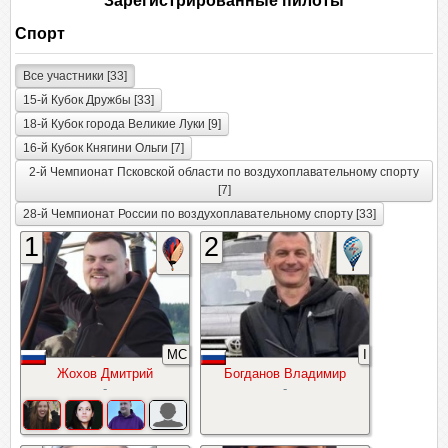
Зарегистрированные пилоты
Спорт
Все участники [33]
15-й Кубок Дружбы [33]
18-й Кубок города Великие Луки [9]
16-й Кубок Княгини Ольги [7]
2-й Чемпионат Псковской области по воздухоплавательному спорту
[7]
28-й Чемпионат России по воздухоплавательному спорту [33]
1
2
МС
I
Жохов Дмитрий
Богданов Владимир
-
-