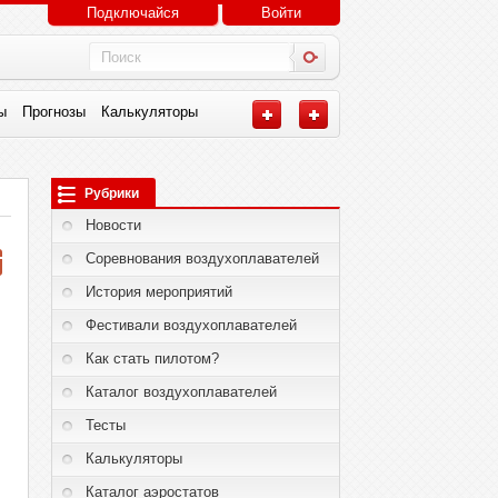
Подключайся
Войти
ы
Прогнозы
Калькуляторы
Рубрики
Новости
Соревнования воздухоплавателей
История мероприятий
Фестивали воздухоплавателей
Как стать пилотом?
Каталог воздухоплавателей
Тесты
Калькуляторы
Каталог аэростатов