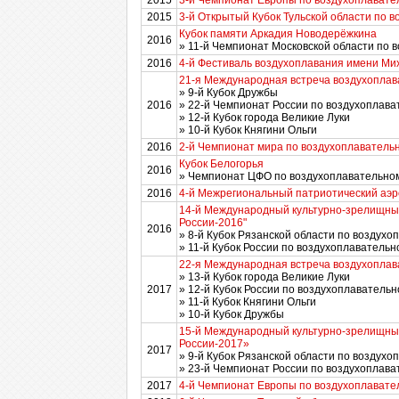
2015
3-й Чемпионат Европы по воздухоплавате
2015
3-й Открытый Кубок Тульской области по 
Кубок памяти Аркадия Новодерёжкина
2016
» 11-й Чемпионат Московской области по 
2016
4-й Фестиваль воздухоплавания имени М
21-я Международная встреча воздухоплав
» 9-й Кубок Дружбы
2016
» 22-й Чемпионат России по воздухоплават
» 12-й Кубок города Великие Луки
» 10-й Кубок Княгини Ольги
2016
2-й Чемпионат мира по воздухоплаватель
Кубок Белогорья
2016
» Чемпионат ЦФО по воздухоплавательном
2016
4-й Межрегиональный патриотический аэр
14-й Международный культурно-зрелищны
России-2016"
2016
» 8-й Кубок Рязанской области по воздухо
» 11-й Кубок России по воздухоплавательн
22-я Международная встреча воздухоплав
» 13-й Кубок города Великие Луки
2017
» 12-й Кубок России по воздухоплавательн
» 11-й Кубок Княгини Ольги
» 10-й Кубок Дружбы
15-й Международный культурно-зрелищны
России-2017»
2017
» 9-й Кубок Рязанской области по воздухо
» 23-й Чемпионат России по воздухоплава
2017
4-й Чемпионат Европы по воздухоплавате