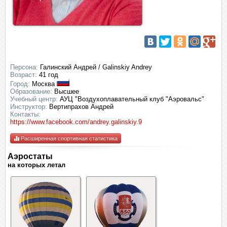
Персона:
Галинский Андрей / Galinskiy Andrey
Возраст:
41 год
Город:
Москва
Образование:
Высшее
Учебный центр:
АУЦ "Воздухоплавательный клуб "Аэровальс"
Инструктор:
Вертипрахов Андрей
Контакты:
https://www.facebook.com/andrey.galinskiy.9
Расширенная спортивная статистика
Аэростаты
на которых летал