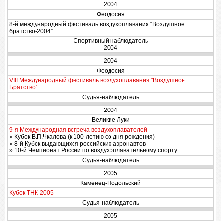
2004
Феодосия
8-й международный фестиваль воздухоплавания “Воздушное
братство-2004”
Спортивный наблюдатель
2004
2004
Феодосия
VIII Международный фестиваль воздухоплавания "Воздушное
Братство"
Судья-наблюдатель
2004
Великие Луки
9-я Международная встреча воздухоплавателей
» Кубок В.П.Чкалова (к 100-летию со дня рождения)
» 8-й Кубок выдающихся российских аэронавтов
» 10-й Чемпионат России по воздухоплавательному спорту
Судья-наблюдатель
2005
Каменец-Подольский
Кубок ТНК-2005
Судья-наблюдатель
2005