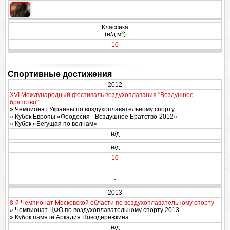
Классика
3
(н/д м
)
10
Спортивные достижения
2012
XVI Международный фестиваль воздухоплавания "Воздушное
братство"
» Чемпионат Украины по воздухоплавательному спорту
» Кубок Европы «Феодосия - Воздушное Братство-2012»
» Кубок «Бегущая по волнам»
н/д
н/д
10
-
-
-
2013
8-й Чемпионат Московской области по воздухоплавательному спорту
» Чемпионат ЦФО по воздухоплавательному спорту 2013
» Кубок памяти Аркадия Новодережкина
н/д