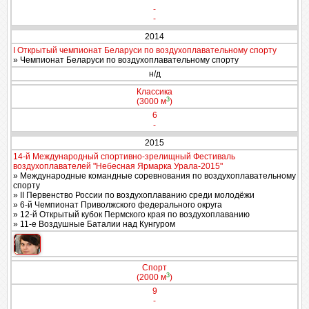
-
-
2014
I Открытый чемпионат Беларуси по воздухоплавательному спорту
» Чемпионат Беларуси по воздухоплавательному спорту
н/д
Классика
3
(3000 м
)
6
-
2015
14-й Международный спортивно-зрелищный Фестиваль
воздухоплавателей "Небесная Ярмарка Урала-2015"
» Международные командные соревнования по воздухоплавательному
спорту
» II Первенство России по воздухоплаванию среди молодёжи
» 6-й Чемпионат Приволжского федерального округа
» 12-й Открытый кубок Пермского края по воздухоплаванию
» 11-е Воздушные Баталии над Кунгуром
Спорт
3
(2000 м
)
9
-