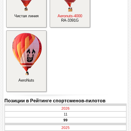
Чистая линия
Aeronuts-4000
RA-3391G
AeroNuts
Позиции в Рейтинге спортсменов-пилотов
2026
11
99
2025