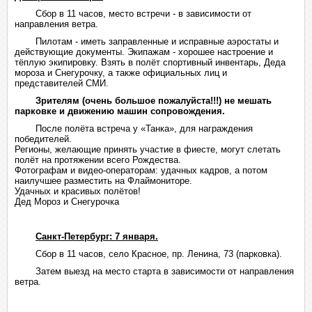
Сбор в 11 часов, место встречи - в зависимости от
направления ветра.
Пилотам - иметь заправленные и исправные аэростаты и
действующие документы. Экипажам - хорошее настроение и
тёплую экипировку. Взять в полёт спортивный инвентарь, Деда
мороза и Снегурочку, а также официальных лиц и
представителей СМИ.
Зрителям (очень большое пожалуйста!!!) не мешать
парковке и движению машин сопровождения.
После полёта встреча у «Танка», для награждения
победителей.
Регионы, желающие принять участие в фиесте, могут слетать
полёт на протяжении всего Рождества.
Фотографам и видео-операторам: удачных кадров, а потом
наилучшее разместить на Флаймониторе.
Удачных и красивых полётов!
Дед Мороз и Снегурочка
Санкт-Петербург: 7 января.
Сбор в 11 часов, село Красное, пр. Ленина, 73 (парковка).
Затем выезд на место старта в зависимости от направления
ветра.