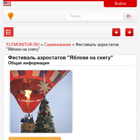
Войти
FLYMONITOR.RU
»
Соревнования
» Фестиваль аэростатов
"Яблоки на снегу"
Фестиваль аэростатов "Яблоки на снегу"
Общая информация