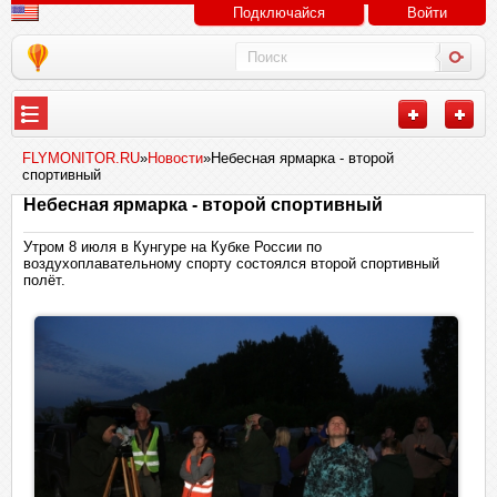
Подключайся
Войти
FLYMONITOR.RU
»
Новости
»Небесная ярмарка - второй
спортивный
Небесная ярмарка - второй спортивный
Утром 8 июля в Кунгуре на Кубке России по
воздухоплавательному спорту состоялся второй спортивный
полёт.