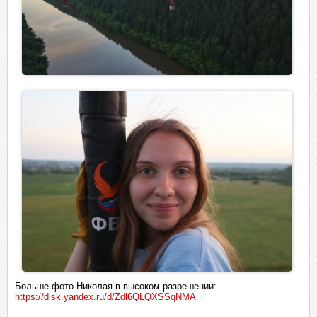
Больше фото Николая в высоком разрешении:
https://disk.yandex.ru/d/Zdl6QLQXSSqNMA