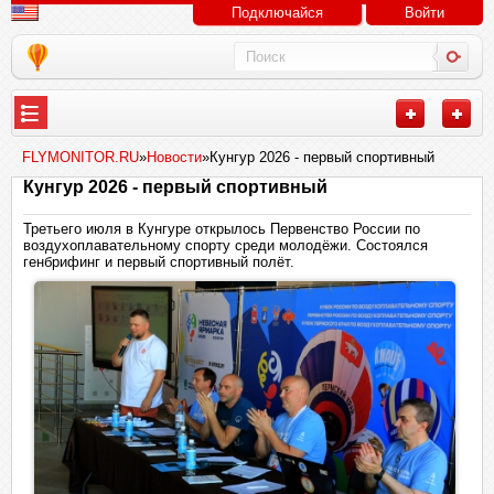
Подключайся
Войти
FLYMONITOR.RU
»
Новости
»Кунгур 2026 - первый спортивный
Кунгур 2026 - первый спортивный
Третьего июля в Кунгуре открылось
Первенство России по
воздухоплавательному спорту среди молодёжи. Состоялся
генбрифинг и первый спортивный полёт.