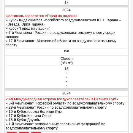
17
2024
Фестиваль аэростатов «Город на ладони»
» Кубок выдающегося Российского воздухоплавателя Ю.П. Тарана –
«Звезда Юрия Тарана»
» Кубок "Город на ладони"
» 7-й Чемпионат России по воздухоплавательному спорту среди
женщин
» 17-й Чемпионат Московской области по воздухоплавательному
спорту
n/a
Classic
3
(n/a м
)
15
-
-
-
-
2024
28-я Международная встреча воздухоплавателей в Великих Луках
» 3-й Чемпионат Псковской области по воздухоплавательному спорту
» 29-й Чемпионат России по воздухоплавательному спорту
» 19-й Кубок города Великие Луки
» 17-й Кубок Княгини Ольги
» 16-й Кубок Дружбы
» 1-й Чемпионат региональных спортивных федераций по
воздухоплавательному спорту