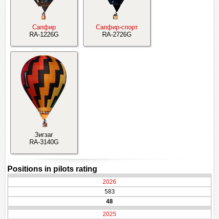
Сапфир
Сапфир-спорт
RA-1226G
RA-2726G
Зигзаг
RA-3140G
Positions in pilots rating
2026
583
48
2025