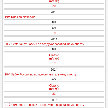
3
(n/a м
)
20
2013
19th Russian Nationals
n/a
n/a
19
2014
20-й Чемпионат России по воздухоплавательному спорту
n/a
Classic
3
(n/a м
)
17
2014
10-й Кубок России по воздухоплавательному спорту
n/a
Classic
3
(n/a м
)
23
2015
21-й Чемпионат России по воздухоплавательному спорту