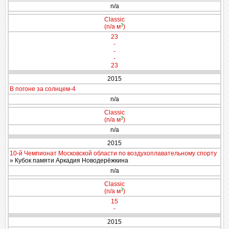
n/a
Classic
3
(n/a м
)
23
-
-
-
23
2015
В погоне за солнцем-4
n/a
Classic
3
(n/a м
)
n/a
2015
10-й Чемпионат Московской области по воздухоплавательному спорту
» Кубок памяти Аркадия Новодерёжкина
n/a
Classic
3
(n/a м
)
15
-
2015