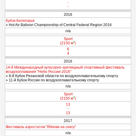
-
-
2016
Кубок Белогорья
» Hot Air Balloon Championship of Central Federal Region 2016
n/a
Sport
3
(2150 м
)
6
4
2016
14-й Международный культурно-зрелищный спортивный фестиваль
воздухоплавания "Небо России-2016"
» 8-й Кубок Рязанской области по воздухоплавательному спорту
» 11-й Кубок России по воздухоплавательному спорту
n/a
Sport
3
(2150 м
)
13
-
13
2017
Фестиваль аэростатов "Яблоки на снегу"
n/a