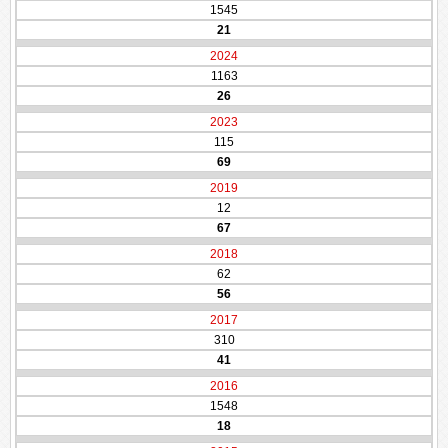
1545
21
2024
1163
26
2023
115
69
2019
12
67
2018
62
56
2017
310
41
2016
1548
18