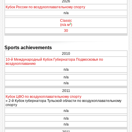
2026
Кубок России по воздухоплавательному спорту
n/a
Classic
3
(n/a м
)
30
Sports achievements
2010
10-й Международный Кубок Губернатора Подмосковья по
воздухоплаванию
n/a
n/a
n/a
2011
Кубок ЦФО по воздухоплавательному спорту
» 2-й Кубок губернатора Тульской области по воздухоплавательному
спорту
n/a
n/a
n/a