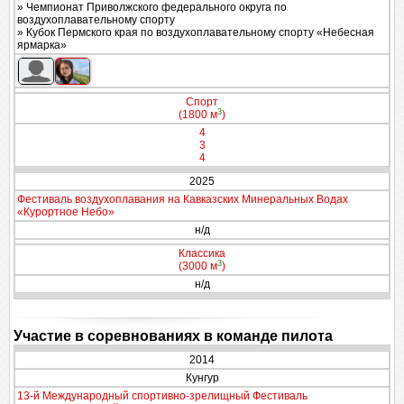
» Чемпионат Приволжского федерального округа по
воздухоплавательному спорту
» Кубок Пермского края по воздухоплавательному спорту «Небесная
ярмарка»
Спорт
3
(1800 м
)
4
3
4
2025
Фестиваль воздухоплавания на Кавказских Минеральных Водах
«Курортное Небо»
н/д
Классика
3
(3000 м
)
н/д
Участие в соревнованиях в команде пилота
2014
Кунгур
13-й Международный спортивно-зрелищный Фестиваль