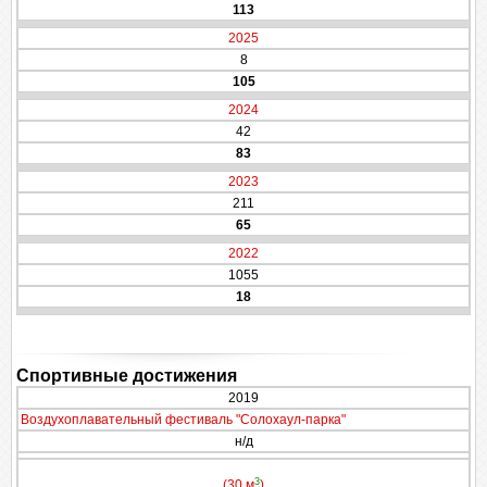
113
2025
8
105
2024
42
83
2023
211
65
2022
1055
18
Спортивные достижения
2019
Воздухоплавательный фестиваль "Солохаул-парка"
н/д
3
(30 м
)