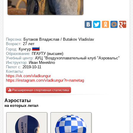
Персона:
Бутаков Владислав / Butakov Vladislav
Возраст:
27 лет
Город:
Кунгур
Образование:
ПГАУТУ (высшее)
Учебный центр:
АУЦ "Воздухоплавательный клуб "Аэровальс"
Инструктор:
Иван Меняйло
Пилот с:
2019-10-11
Контакты:
https://vk.com/vladkungur
https://instagram.com/vladkungur?r=nametag
Расширенная спортивная статистика
Аэростаты
на которых летал