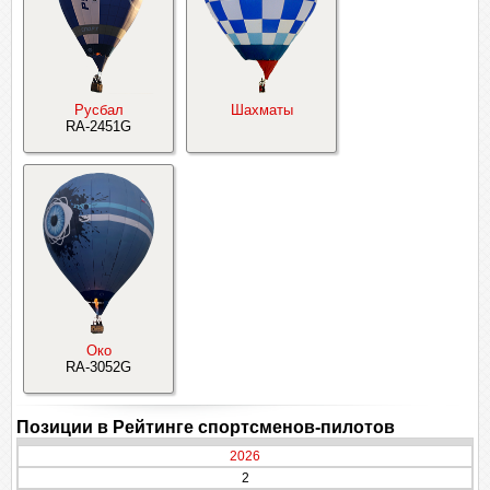
Русбал
Шахматы
RA-2451G
Око
RA-3052G
Позиции в Рейтинге спортсменов-пилотов
2026
2