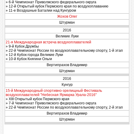
» 6-й Чемпионат Приволжского федерального округа
» 12-й Открытый кубок Пермского края по воздухоплаванию
» 11-е Воздушные Баталии над Кунгуром
Жохов Олег
Штурман
2016
Великие Луки
21-я Международная встреча воздухоплавателей
» 9-й Кубок Дружбы
» 22-й Чемпионат России по воздухоплавательному спорту, 1-й этап
» 12-й Кубок города Великие Луки
» 10-й Кубок Княгини Ольги
Вертипрахов Владимир
Штурман
2016
Кунгур
15-й Международный спортивно-зрелищный Фестиваль
воздухоплавателей "Небесная Ярмарка Урала-2016"
» XIII Открытый кубок Пермского края
» 7-й Чемпионат Приволжского федерального округа
» 22-й Чемпионат России по воздухоплавательному спорту, 2-й этап
Вертипрахов Владимир
Штурман