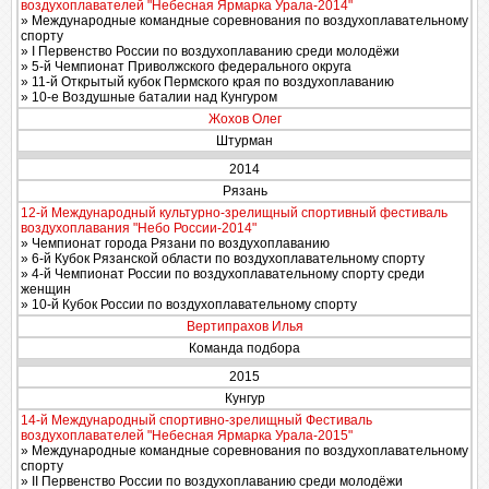
воздухоплавателей "Небесная Ярмарка Урала-2014"
» Международные командные соревнования по воздухоплавательному
спорту
» I Первенство России по воздухоплаванию среди молодёжи
» 5-й Чемпионат Приволжского федерального округа
» 11-й Открытый кубок Пермского края по воздухоплаванию
» 10-е Воздушные баталии над Кунгуром
Жохов Олег
Штурман
2014
Рязань
12-й Международный культурно-зрелищный спортивный фестиваль
воздухоплавания "Небо России-2014"
» Чемпионат города Рязани по воздухоплаванию
» 6-й Кубок Рязанской области по воздухоплавательному спорту
» 4-й Чемпионат России по воздухоплавательному спорту среди
женщин
» 10-й Кубок России по воздухоплавательному спорту
Вертипрахов Илья
Команда подбора
2015
Кунгур
14-й Международный спортивно-зрелищный Фестиваль
воздухоплавателей "Небесная Ярмарка Урала-2015"
» Международные командные соревнования по воздухоплавательному
спорту
» II Первенство России по воздухоплаванию среди молодёжи