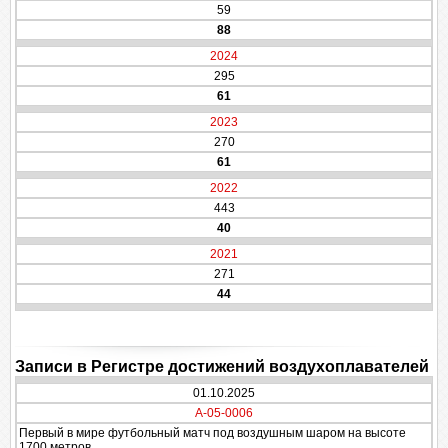
59
88
2024
295
61
2023
270
61
2022
443
40
2021
271
44
Записи в Регистре достижений воздухоплавателей
01.10.2025
A-05-0006
Первый в мире футбольный матч под воздушным шаром на высоте
1700 метров