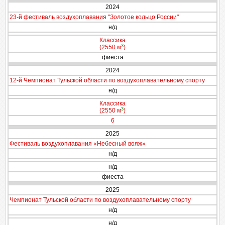
2024
23-й фестиваль воздухоплавания "Золотое кольцо России"
н/д
Классика
3
(2550 м
)
фиеста
2024
12-й Чемпионат Тульской области по воздухоплавательному спорту
н/д
Классика
3
(2550 м
)
6
2025
Фестиваль воздухоплавания «Небесный вояж»
н/д
н/д
фиеста
2025
Чемпионат Тульской области по воздухоплавательному спорту
н/д
н/д