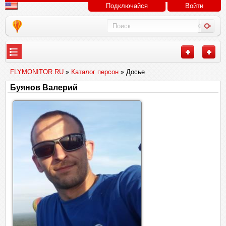
Подключайся
Войти
FLYMONITOR.RU
»
Каталог персон
» Досье
Буянов Валерий