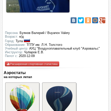
Персона:
Буянов Валерий / Buyanov Valery
Возраст:
н/д
Город:
Тула
Образование:
ТГПУ им. Л.Н. Толстого
Учебный центр:
АУЦ "Воздухоплавательный клуб "Аэровальс"
Инструктор:
Чубаров Е.В.
Пилот с:
2020-12-09
Расширенная спортивная статистика
Аэростаты
на которых летал