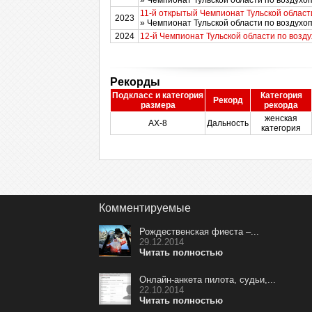
» Чемпионат Тульской области по воздухо
11-й открытый Чемпионат Тульской област
2023
» Чемпионат Тульской области по воздухо
2024
12-й Чемпионат Тульской области по возд
Рекорды
Подкласс и категория
Категория
Рекорд
размера
рекорда
женская
AX-8
Дальность
категория
Комментируемые
Рождественская фиеста –...
29.12.2014
Читать полностью
Онлайн-анкета пилота, судьи,...
22.10.2014
Читать полностью