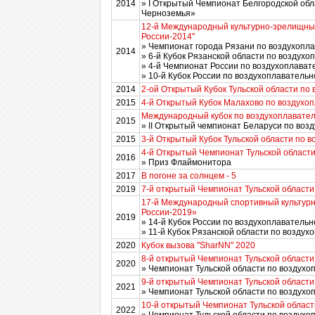
2014
» I Открытый Чемпионат Белгородской обл
Черноземья»
12-й Международный культурно-зрелищны
России-2014"
» Чемпионат города Рязани по воздухопл
2014
» 6-й Кубок Рязанской области по воздухо
» 4-й Чемпионат России по воздухоплава
» 10-й Кубок России по воздухоплавательн
2014
2-ой Открытый Кубок Тульской области по
2015
4-й Открытый Кубок Малахово по воздухо
Международный кубок по воздухоплавател
2015
» II Открытый чемпионат Беларуси по воз
2015
3-й Открытый Кубок Тульской области по 
4-й Открытый Чемпионат Тульской области
2016
» Приз Флаймонитора
2017
В погоне за солнцем - 5
2019
7-й открытый Чемпионат Тульской области
17-й Международный спортивный культур
России-2019»
2019
» 14-й Кубок России по воздухоплавательн
» 11-й Кубок Рязанской области по воздух
2020
Кубок вызова "SharNN" 2020
8-й открытый Чемпионат Тульской области
2020
» Чемпионат Тульской области по воздухо
9-й открытый Чемпионат Тульской области
2021
» Чемпионат Тульской области по воздухо
10-й открытый Чемпионат Тульской област
2022