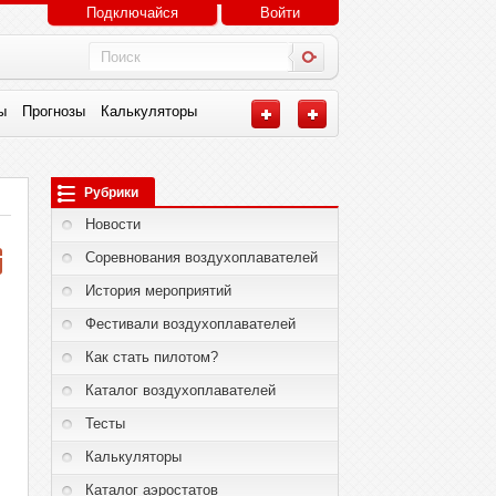
Подключайся
Войти
ы
Прогнозы
Калькуляторы
Рубрики
Новости
Соревнования воздухоплавателей
История мероприятий
Фестивали воздухоплавателей
Как стать пилотом?
Каталог воздухоплавателей
Тесты
Калькуляторы
Каталог аэростатов