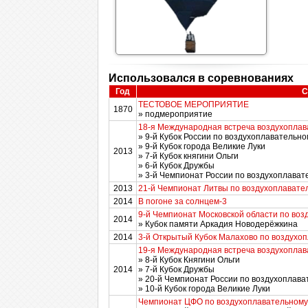
Использовался в соревнованиях
Год
С
ТЕСТОВОЕ МЕРОПРИЯТИЕ
1870
» подмероприятие
18-я Международная встреча воздухоплав
» 9-й Кубок России по воздухоплавательно
» 9-й Кубок города Великие Луки
2013
» 7-й Кубок княгини Ольги
» 6-й Кубок Дружбы
» 3-й Чемпионат России по воздухоплава
2013
21-й Чемпионат Литвы по воздухоплавате
2014
В погоне за солнцем-3
9-й Чемпионат Московской области по воз
2014
» Кубок памяти Аркадия Новодерёжкина
2014
3-й Открытый Кубок Малахово по воздухо
19-я Международная встреча воздухоплав
» 8-й Кубок Княгини Ольги
2014
» 7-й Кубок Дружбы
» 20-й Чемпионат России по воздухоплава
» 10-й Кубок города Великие Луки
Чемпионат ЦФО по воздухоплавательному