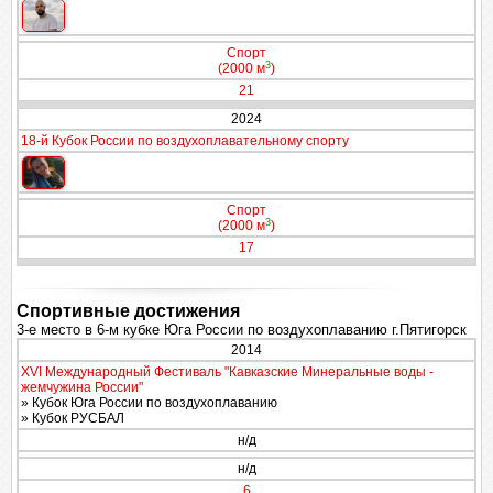
Спорт
3
(2000 м
)
21
2024
18-й Кубок России по воздухоплавательному спорту
Спорт
3
(2000 м
)
17
Спортивные достижения
3-е место в 6-м кубке Юга России по воздухоплаванию г.Пятигорск
2014
XVI Международный Фестиваль "Кавказские Минеральные воды -
жемчужина России"
» Кубок Юга России по воздухоплаванию
» Кубок РУСБАЛ
н/д
н/д
6