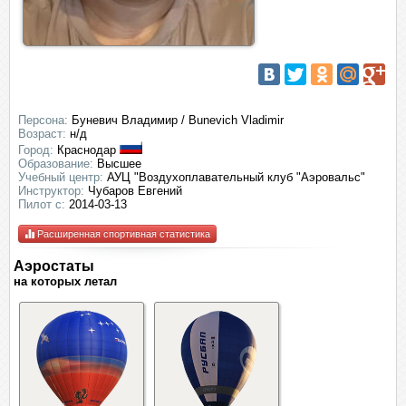
Персона:
Буневич Владимир / Bunevich Vladimir
Возраст:
н/д
Город:
Краснодар
Образование:
Высшее
Учебный центр:
АУЦ "Воздухоплавательный клуб "Аэровальс"
Инструктор:
Чубаров Евгений
Пилот с:
2014-03-13
Расширенная спортивная статистика
Аэростаты
на которых летал