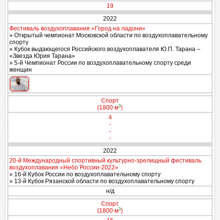
19
2022
Фестиваль воздухоплавания «Город на ладони»
» Открытый чемпионат Московской области по воздухоплавательному
спорту
» Кубок выдающегося Российского воздухоплавателя Ю.П. Тарана –
«Звезда Юрия Тарана»
» 5-й Чемпионат России по воздухоплавательному спорту среди
женщин
Спорт
3
(1800 м
)
4
-
-
-
2022
20-й Международный спортивный культурно-зрелищный фестиваль
воздухоплавания «Небо России-2022»
» 16-й Кубок России по воздухоплавательному спорту
» 13-й Кубок Рязанской области по воздухоплавательному спорту
н/д
Спорт
3
(1800 м
)