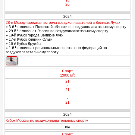
16
20
-
2024
28-я Международная встреча воздухоплавателей в Великих Луках
» 3-й Чемпионат Псковской области по воздухоплавательному спорту
» 29-й Чемпионат России по воздухоплавательному спорту
» 19-й Кубок города Великие Луки
» 17-й Кубок Княгини Ольги
» 16-й Кубок Дружбы
» 1-й Чемпионат региональных спортивных федераций по
воздухоплавательному спорту
Спорт
3
(2000 м
)
21
-
21
-
-
21
-
2024
Кубок Москвы по воздухоплавательному спорту
н/д
Спорт