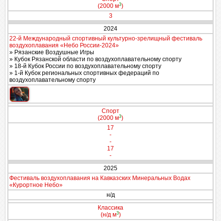
3
(2000 м
)
3
2024
22-й Международный спортивный культурно-зрелищный фестиваль
воздухоплавания «Небо России-2024»
» Рязанские Воздушные Игры
» Кубок Рязанской области по воздухоплавательному спорту
» 18-й Кубок России по воздухоплавательному спорту
» 1-й Кубок региональных спортивных федераций по
воздухоплавательному спорту
Спорт
3
(2000 м
)
17
-
-
17
-
2025
Фестиваль воздухоплавания на Кавказских Минеральных Водах
«Курортное Небо»
н/д
Классика
3
(н/д м
)