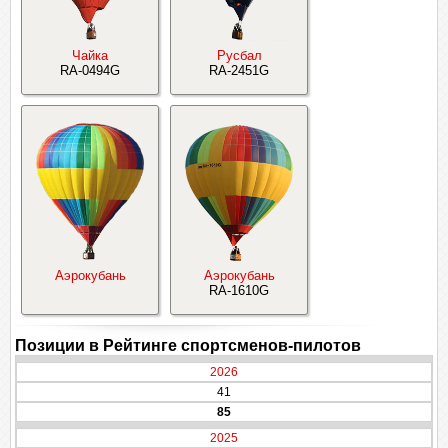
Чайка
Русбал
RA-0494G
RA-2451G
Аэрокубань
Аэрокубань
RA-1610G
Позиции в Рейтинге спортсменов-пилотов
2026
41
85
2025