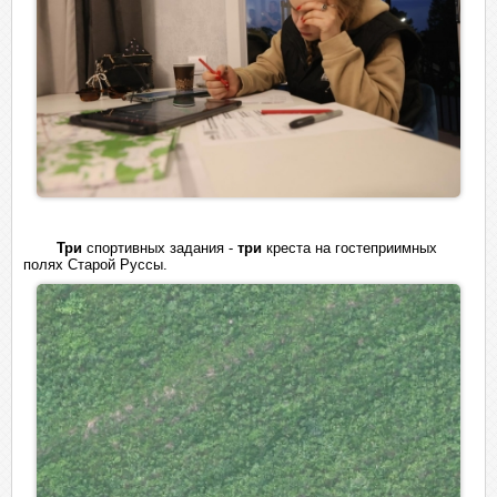
Три
спортивных задания -
три
креста на гостеприимных
полях Старой Руссы.