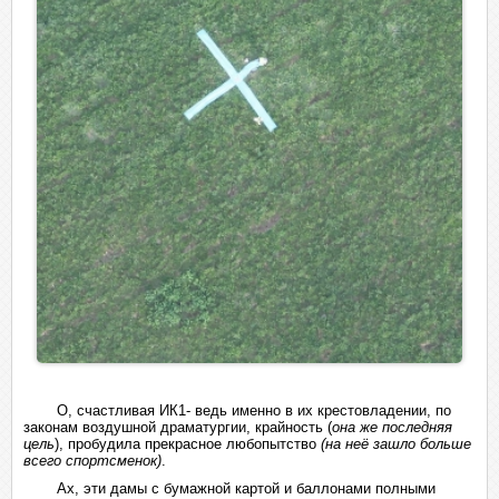
О, счастливая ИК1- ведь именно в их крестовладении, по
законам воздушной драматургии, крайность (
она же последняя
цель
), пробудила прекрасное любопытство
(на неё зашло больше
всего спортсменок)
.
Ах, эти дамы с бумажной картой и баллонами полными