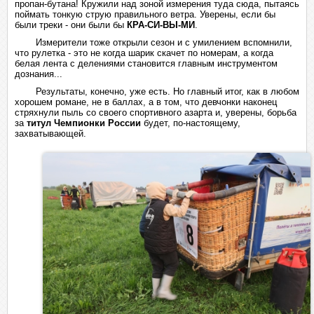
пропан-бутана! Кружили над зоной измерения туда сюда, пытаясь
поймать тонкую струю правильного ветра. Уверены, если бы
были треки - они были бы
КРА-СИ-ВЫ-МИ
.
Измерители тоже открыли сезон и с умилением вспомнили,
что рулетка - это не когда шарик скачет по номерам, а когда
белая лента с делениями становится главным инструментом
дознания...
Результаты, конечно, уже есть. Но главный итог, как в любом
хорошем романе, не в баллах, а в том, что девчонки наконец
стряхнули пыль со своего спортивного азарта и, уверены, борьба
за
титул
Чемпионки России
будет, по-настоящему,
захватывающей.