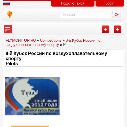
Подключайся
Login
FLYMONITOR.RU
»
Competitions
»
8-й Кубок России по
воздухоплавательному спорту
» Pilots
8-й Кубок России по воздухоплавательному
спорту
Pilots