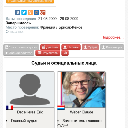
Подписаться на уведомления
Даты проведения:
21.08.2009 - 29.08.2009
Завершилось
Место проведения:
Франция / Брисак-Кенсе
Описание:
Подробнее...
Электронная доска
Дневник
Пилоты
Судьи
Волонтёры
Записи полётов
Результаты
Судьи и официальные лица
Decellieres Eric
Weber Claude
Главный судья
Заместитель главного
судьи