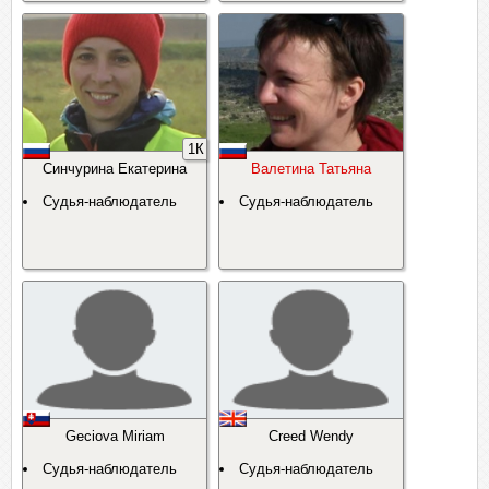
1К
Синчурина Екатерина
Валетина Татьяна
Судья-наблюдатель
Судья-наблюдатель
Geciova Miriam
Creed Wendy
Судья-наблюдатель
Судья-наблюдатель