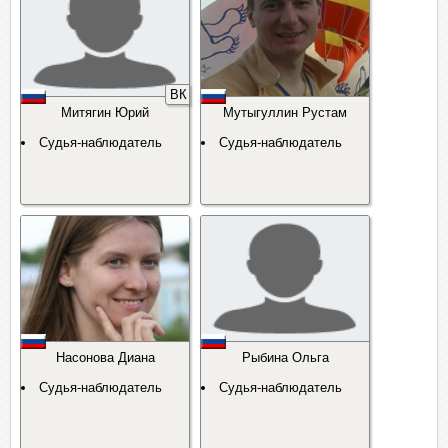
ВК
Митягин Юрий
Мутыгуллин Рустам
Судья-наблюдатель
Судья-наблюдатель
Насонова Диана
Рыбина Ольга
Судья-наблюдатель
Судья-наблюдатель