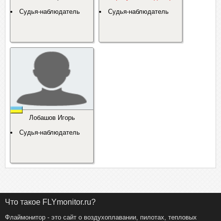
Судья-наблюдатель
Судья-наблюдатель
Лобашов Игорь
Судья-наблюдатель
Что такое FLYmonitor.ru?
Флаймонитор - это сайт о воздухоплавании, пилотах, тепловых