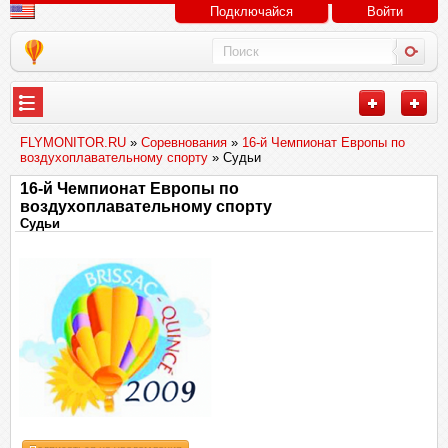
Подключайся
Войти
FLYMONITOR.RU
»
Соревнования
»
16-й Чемпионат Европы по
воздухоплавательному спорту
» Судьи
16-й Чемпионат Европы по
воздухоплавательному спорту
Судьи