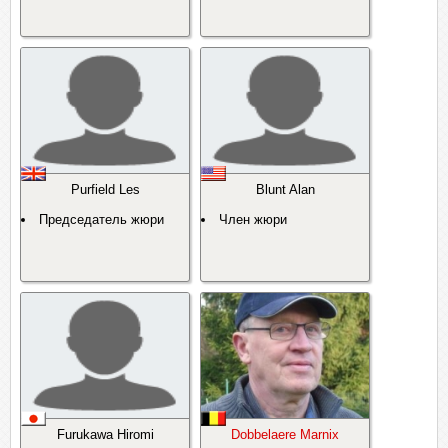
Purfield Les
Blunt Alan
Председатель жюри
Член жюри
Furukawa Hiromi
Dobbelaere Marnix