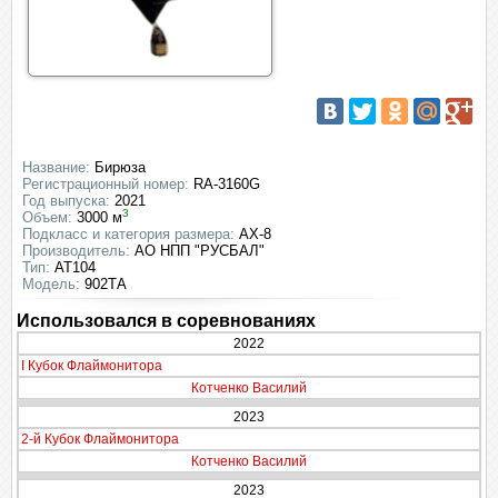
Название:
Бирюза
Регистрационный номер:
RA-3160G
Год выпуска:
2021
3
Объем:
3000 м
Подкласс и категория размера:
AX-8
Производитель:
АО НПП "РУСБАЛ"
Тип:
АТ104
Модель:
902ТА
Использовался в соревнованиях
2022
I Кубок Флаймонитора
Котченко Василий
2023
2-й Кубок Флаймонитора
Котченко Василий
2023