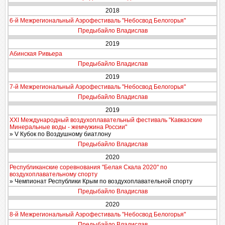
2018
6-й Межрегиональный Аэрофестиваль "Небосвод Белогорья"
Предыбайло Владислав
2019
Абинская Ривьера
Предыбайло Владислав
2019
7-й Межрегиональный Аэрофестиваль "Небосвод Белогорья"
Предыбайло Владислав
2019
XXI Международный воздухоплавательный фестиваль "Кавказские
Минеральные воды - жемчужина России"
» V Кубок по Воздушному биатлону
Предыбайло Владислав
2020
Республиканские соревнования "Белая Скала 2020" по
воздухоплавательному спорту
» Чемпионат Республики Крым по воздухоплавательной спорту
Предыбайло Владислав
2020
8-й Межрегиональный Аэрофестиваль "Небосвод Белогорья"
Предыбайло Владислав