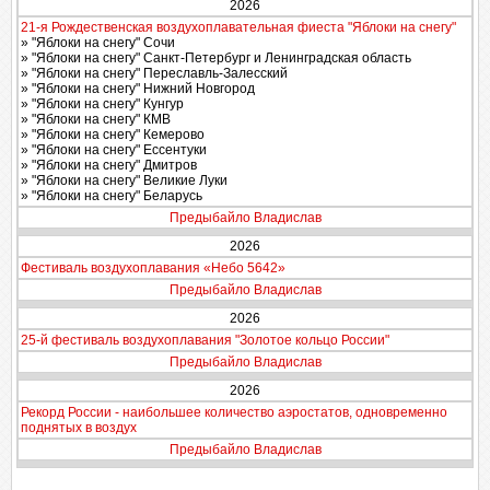
2026
21-я Рождественская воздухоплавательная фиеста "Яблоки на снегу"
» "Яблоки на снегу" Сочи
» "Яблоки на снегу" Санкт-Петербург и Ленинградская область
» "Яблоки на снегу" Переславль-Залесский
» "Яблоки на снегу" Нижний Новгород
» "Яблоки на снегу" Кунгур
» "Яблоки на снегу" КМВ
» "Яблоки на снегу" Кемерово
» "Яблоки на снегу" Ессентуки
» "Яблоки на снегу" Дмитров
» "Яблоки на снегу" Великие Луки
» "Яблоки на снегу" Беларусь
Предыбайло Владислав
2026
Фестиваль воздухоплавания «Небо 5642»
Предыбайло Владислав
2026
25-й фестиваль воздухоплавания "Золотое кольцо России"
Предыбайло Владислав
2026
Рекорд России - наибольшее количество аэростатов, одновременно
поднятых в воздух
Предыбайло Владислав