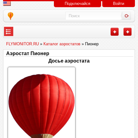
Подключайся
Войти
FLYMONITOR.RU
»
Каталог аэростатов
» Пионер
Аэростат Пионер
Досье аэростата