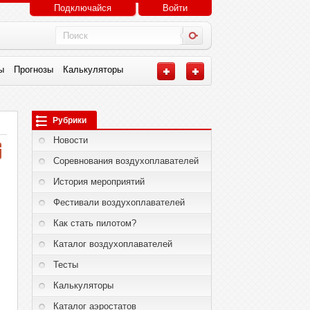
Подключайся
Войти
ы
Прогнозы
Калькуляторы
Рубрики
Новости
Соревнования воздухоплавателей
История мероприятий
Фестивали воздухоплавателей
Как стать пилотом?
Каталог воздухоплавателей
Тесты
Калькуляторы
Каталог аэростатов