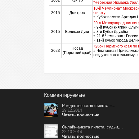
2002
Кунгур
"Небесная Ярмарка Урал
10-й Чемпионат Московск
2015
Дмитров
спорту
» Кубок памяти Аркадия
20-я Международная вст
» 9-й Кубок княгини Ольги
2015
Великие Луки
» 8-й Кубок Дружбы
» 21-й Чемпионат России
» 11-й Кубок города Вели
Кубок Пермского края по
Посад
2023
» Чемпионат Приволжског
(Пермский край)
воздухоплавательному с
Комментируемые
Рождественская фиеста –...
29.12.2014
Читать полностью
Онлайн-анкета пилота, судьи,...
22.10.2014
Читать полностью