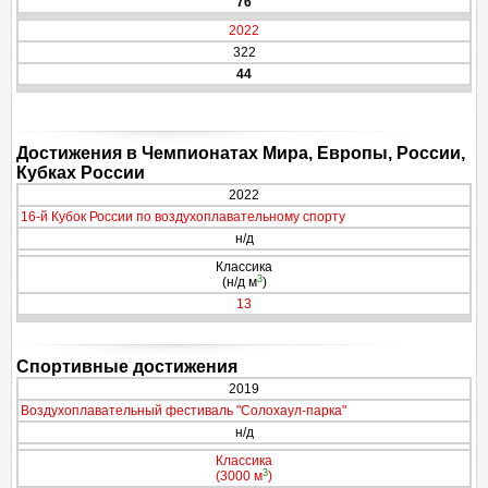
76
2022
322
44
Достижения в Чемпионатах Мира, Европы, России,
Кубках России
2022
16-й Кубок России по воздухоплавательному спорту
н/д
Классика
3
(н/д м
)
13
Спортивные достижения
2019
Воздухоплавательный фестиваль "Солохаул-парка"
н/д
Классика
3
(3000 м
)