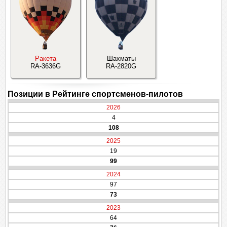
Ракета
Шахматы
RA-3636G
RA-2820G
Позиции в Рейтинге спортсменов-пилотов
2026
4
108
2025
19
99
2024
97
73
2023
64