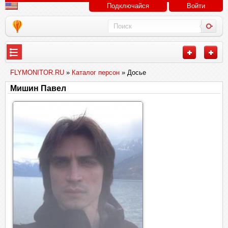
Подключайся
Войти
FLYMONITOR.RU
»
Каталог персон
» Досье
Мишин Павел