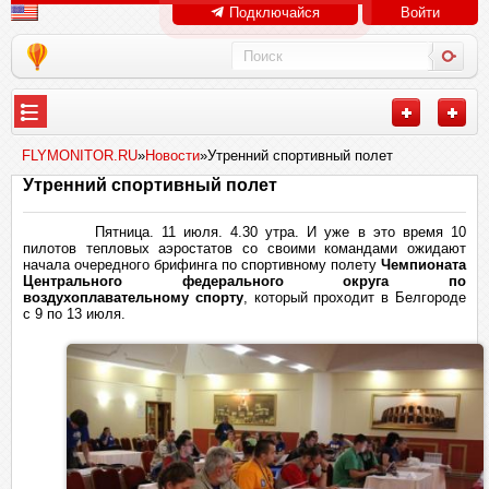
Подключайся
Войти
FLYMONITOR.RU
»
Новости
»Утренний спортивный полет
Утренний спортивный полет
Пятница. 11 июля. 4.30 утра. И уже в это время 10
пилотов тепловых аэростатов со своими командами ожидают
начала очередного брифинга по спортивному полету
Чемпионата
Центрального федерального округа по
воздухоплавательному спорту
, который проходит в Белгороде
с 9 по 13 июля.