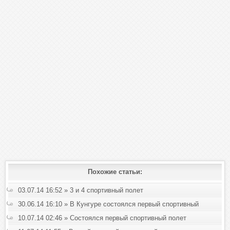
Похожие статьи:
03.07.14 16:52 » 3 и 4 спортивный полет
30.06.14 16:10 » В Кунгуре состоялся первый спортивный
полет
10.07.14 02:46 » Состоялся первый спортивный полет