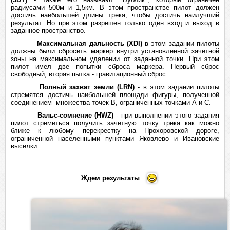
радиусами 500м и 1,5км. В этом пространстве пилот должен
достичь наибольшей длины трека, чтобы достичь наилучший
результат. Но при этом разрешен только один вход и выход в
заданное пространство.
Максимальная дальность (XDI)
в этом задании пилоты
должны были сбросить маркер внутри установленной зачетной
зоны на максимальном удалении от заданной точки. При этом
пилот имел две попытки сброса маркера. Первый сброс
свободный, вторая пытка - гравитационный сброс.
Полный захват земли (LRN)
- в этом задании пилоты
стремятся достичь наибольшей площади фигуры, полученной
соединением множества точек B, ограниченных точками А и С.
Вальс-сомнение (HWZ)
- при выполнении этого задания
пилот стремиться получить зачетную точку трека как можно
ближе к любому перекрестку на Прохоровской дороге,
ограниченной населенными пунктами Яковлево и Ивановские
выселки.
Ждем результаты