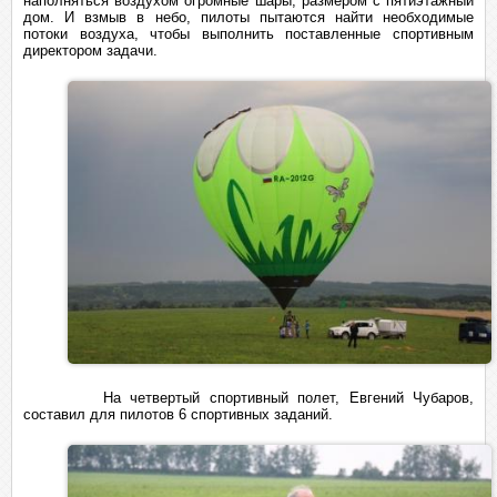
наполняться воздухом огромные шары, размером с пятиэтажный
дом. И взмыв в небо, пилоты пытаются найти необходимые
потоки воздуха, чтобы выполнить поставленные спортивным
директором задачи.
На четвертый спортивный полет, Евгений Чубаров,
составил для пилотов 6 спортивных заданий.