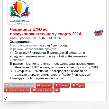
Чемпионат ЦФО по
воздухоплавательному спорту 2014
Даты проведения:
09.07 - 13.07.14
Завершилось
Место проведения:
Россия / Белгород
В рамках мероприятия пройдут:
» I Открытый Чемпионат Белгородской области по
воздухоплавательному спорту «Кубок Черноземья»
Описание:
В рамках Чемпионата будет проведено два мероприятия:
Чемпионат ЦФО по воздухоплавательному спорту 2014
I Открытый Чемпионат Белгородской области по
воздухоплавательному спорту "Кубок Черноземья"
Планируется 6 спортивных полётов.
Электронная доска
Дневник
Пилоты
Судьи
Записи полётов
Результаты
н/д