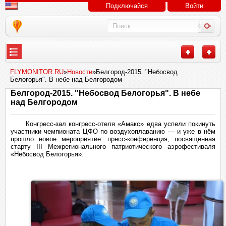
Подключайся
Войти
FLYMONITOR.RU
»
Новости
»Белгород-2015. "Небосвод
Белогорья". В небе над Белгородом
Белгород-2015. "Небосвод Белогорья". В небе
над Белгородом
Конгресс-зал конгресс-отеля «Амакс» едва успели покинуть
участники чемпионата ЦФО по воздухоплаванию — и уже в нём
прошло новое мероприятие: пресс-конференция, посвящённая
старту
III
Межрегионального патриотического аэрофестиваля
«Небосвод Белогорья».