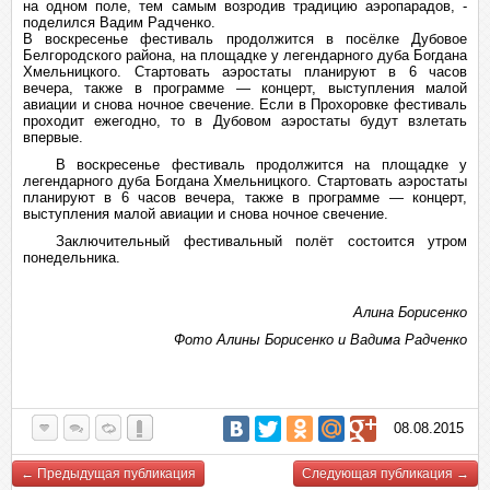
на одном поле, тем самым возродив традицию аэропарадов, -
поделился Вадим Радченко.
В воскресенье фестиваль продолжится в посёлке Дубовое
Белгородского района, на площадке у легендарного дуба Богдана
Хмельницкого. Стартовать аэростаты планируют в 6 часов
вечера, также в программе — концерт, выступления малой
авиации и снова ночное свечение. Если в Прохоровке фестиваль
проходит ежегодно, то в Дубовом аэростаты будут взлетать
впервые.
В воскресенье фестиваль продолжится на площадке у
легендарного дуба Богдана Хмельницкого. Стартовать аэростаты
планируют в 6 часов вечера, также в программе — концерт,
выступления малой авиации и снова ночное свечение.
Заключительный фестивальный полёт состоится утром
понедельника.
Алина Борисенко
Фото Алины Борисенко и Вадима Радченко
08.08.2015
← Предыдущая публикация
Следующая публикация →