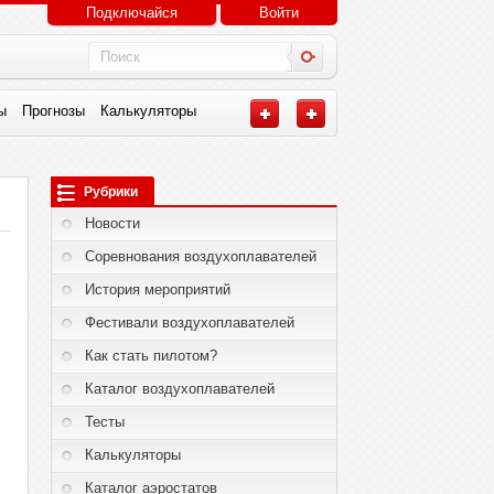
Подключайся
Войти
ы
Прогнозы
Калькуляторы
Рубрики
Новости
Соревнования воздухоплавателей
История мероприятий
Фестивали воздухоплавателей
Как стать пилотом?
Каталог воздухоплавателей
Тесты
Калькуляторы
Каталог аэростатов