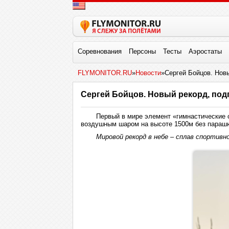
Соревнования
Персоны
Тесты
Аэростаты
FLYMONITOR.RU
»
Новости
»Сергей Бойцов. Новы
Сергей Бойцов. Новый рекорд, подг
Первый в мире элемент «гимнастические 
воздушным шаром на высоте 1500м без парашю
Мировой рекорд в небе – сплав спортивно