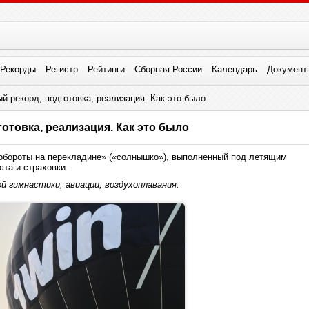
Рекорды
Регистр
Рейтинги
Сборная России
Календарь
Документ
й рекорд, подготовка, реализация. Как это было
отовка, реализация. Как это было
обороты на перекладине» («солнышко»), выполненный под летящим
та и страховки.
й гимнастики, авиации, воздухоплавания.