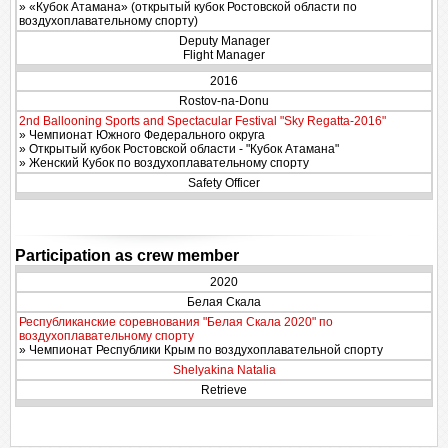
» «Кубок Атамана» (открытый кубок Ростовской области по
воздухоплавательному спорту)
Deputy Manager
Flight Manager
2016
Rostov-na-Donu
2nd Ballooning Sports and Spectacular Festival "Sky Regatta-2016"
» Чемпионат Южного Федерального округа
» Открытый кубок Ростовской области - "Кубок Атамана"
» Женский Кубок по воздухоплавательному спорту
Safety Officer
Participation as crew member
2020
Белая Скала
Республиканские соревнования "Белая Скала 2020" по
воздухоплавательному спорту
» Чемпионат Республики Крым по воздухоплавательной спорту
Shelyakina Natalia
Retrieve