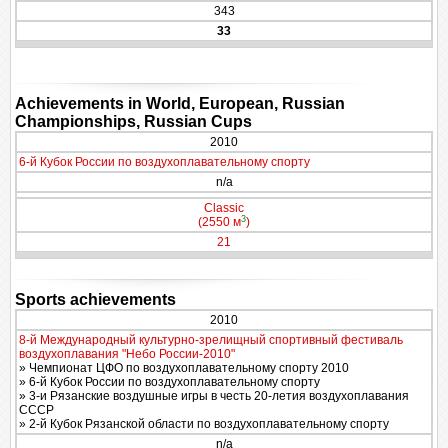
343
33
Achievements in World, European, Russian
Championships, Russian Cups
2010
6-й Кубок России по воздухоплавательному спорту
n/a
Classic
3
(2550 м
)
21
Sports achievements
2010
8-й Международный культурно-зрелищный спортивный фестиваль
воздухоплавания "Небо России-2010"
» Чемпионат ЦФО по воздухоплавательному спорту 2010
» 6-й Кубок России по воздухоплавательному спорту
» 3-и Рязанские воздушные игры в честь 20-летия воздухоплавания
СССР
» 2-й Кубок Рязанской области по воздухоплавательному спорту
n/a