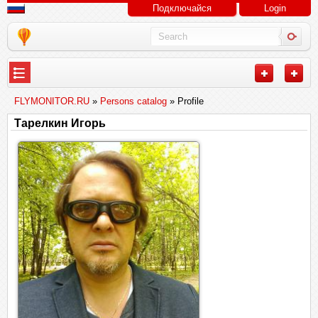
Подключайся
Login
FLYMONITOR.RU
»
Persons catalog
» Profile
Тарелкин Игорь