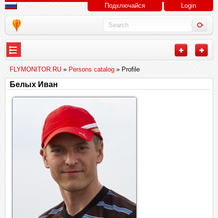
Подключайся
Login
FLYMONITOR.RU
»
Persons catalog
» Profile
Белых Иван