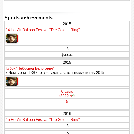
Sports achievements
2015
14 Hot Air Balloon Festival "The Golden Ring"
n/a
фиеста
2015
Кубок "Небосвод Белогорья"
» Чемпионат ЦФО по воздухоплавательному спорту 2015
Classic
3
(2550 м
)
5
-
2016
15 Hot Air Balloon Festival "The Golden Ring"
n/a
n/a