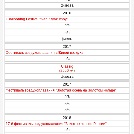
фиеста
2016
I Ballooning Festival "Ivan Kryakutnoy"
n/a
n/a
фиеста
2017
Фестиваль воздухоплавания «Живой воздух»
n/a
Classic
3
(2550 м
)
фиеста
2017
Фестиваль воздухоплавания "Золотая осень на Золотом кольце"
n/a
n/a
n/a
2018
17-й фестиваль воздухоплавания "Золотое кольцо России"
n/a