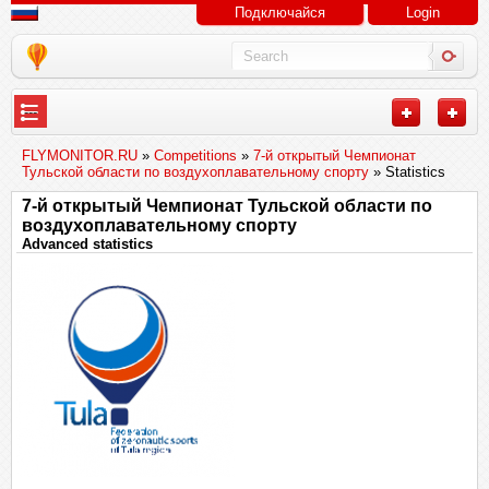
Подключайся
Login
---
FLYMONITOR.RU
»
Competitions
»
7-й открытый Чемпионат
Тульской области по воздухоплавательному спорту
» Statistics
7-й открытый Чемпионат Тульской области по
воздухоплавательному спорту
Advanced statistics