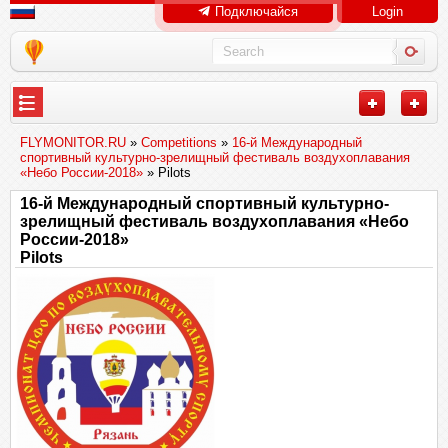
Подключайся
Login
FLYMONITOR.RU
»
Competitions
»
16-й Международный
спортивный культурно-зрелищный фестиваль воздухоплавания
«Небо России-2018»
» Pilots
16-й Международный спортивный культурно-
зрелищный фестиваль воздухоплавания «Небо
России-2018»
Pilots