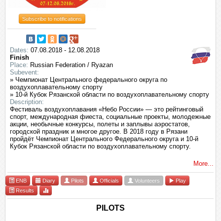
Subscribe to notifications
Dates:
07.08.2018 - 12.08.2018
Finish
Place:
Russian Federation / Ryazan
Subevent:
» Чемпионат Центрального федерального округа по
воздухоплавательному спорту
» 10-й Кубок Рязанской области по воздухоплавательному спорту
Description:
Фестиваль воздухоплавания «Небо России» — это рейтинговый
спорт, международная фиеста, социальные проекты, молодежные
акции, необычные конкурсы, полеты и заплывы аэростатов,
городской праздник и многое другое. В 2018 году в Рязани
пройдёт Чемпионат Центрального Федерального округа и 10-й
Кубок Рязанской области по воздухоплавательному спорту.
More...
ENB
Diary
Pilots
Officials
Volunteers
Play
Results
PILOTS