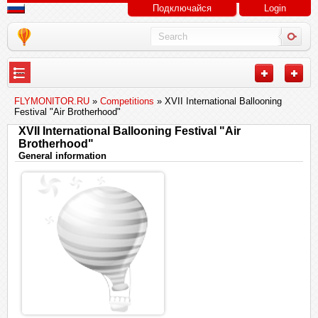
Подключайся
Login
---
FLYMONITOR.RU
»
Competitions
» XVII International Ballooning
Festival "Air Brotherhood"
XVII International Ballooning Festival "Air
Brotherhood"
General information